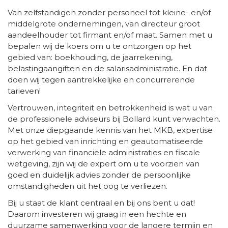
Van zelfstandigen zonder personeel tot kleine- en/of
middelgrote ondernemingen, van directeur groot
aandeelhouder tot firmant en/of maat. Samen met u
bepalen wij de koers om u te ontzorgen op het
gebied van: boekhouding, de jaarrekening,
belastingaangiften en de salarisadministratie. En dat
doen wij tegen aantrekkelijke en concurrerende
tarieven!
Vertrouwen, integriteit en betrokkenheid is wat u van
de professionele adviseurs bij Bollard kunt verwachten.
Met onze diepgaande kennis van het MKB, expertise
op het gebied van inrichting en geautomatiseerde
verwerking van financiële administraties en fiscale
wetgeving, zijn wij de expert om u te voorzien van
goed en duidelijk advies zonder de persoonlijke
omstandigheden uit het oog te verliezen.
Bij u staat de klant centraal en bij ons bent u dat!
Daarom investeren wij graag in een hechte en
duurzame samenwerking voor de langere termijn en