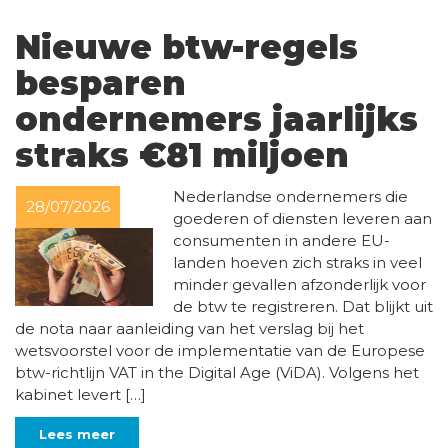
Nieuwe btw-regels
besparen
ondernemers jaarlijks
straks €81 miljoen
Nederlandse ondernemers die
28/07/2026
goederen of diensten leveren aan
consumenten in andere EU-
landen hoeven zich straks in veel
minder gevallen afzonderlijk voor
de btw te registreren. Dat blijkt uit
de nota naar aanleiding van het verslag bij het
wetsvoorstel voor de implementatie van de Europese
btw-richtlijn VAT in the Digital Age (ViDA). Volgens het
kabinet levert […]
Lees meer