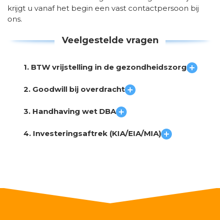
krijgt u vanaf het begin een vast contactpersoon bij
ons.
Veelgestelde vragen
1. BTW vrijstelling in de gezondheidszorg
2. Goodwill bij overdracht
3. Handhaving wet DBA
4. Investeringsaftrek (KIA/EIA/MIA)