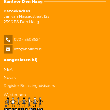
Kantoor Den Haag
Bezoekadres
Jan van Nassaustraat 125
2596 BS Den Haag
070 - 3508624
info@bollard.nl
Aangesloten bij
NBA
Novak
Register Belastingadviseurs
Wij steunen: