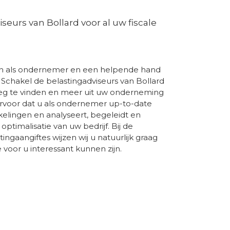
seurs van Bollard voor al uw fiscale
en als ondernemer en een helpende hand
? Schakel de belastingadviseurs van Bollard
 weg te vinden en meer uit uw onderneming
 ervoor dat u als ondernemer up-to-date
kelingen en analyseert, begeleidt en
 optimalisatie van uw bedrijf. Bij de
ingaangiftes wijzen wij u natuurlijk graag
e voor u interessant kunnen zijn.