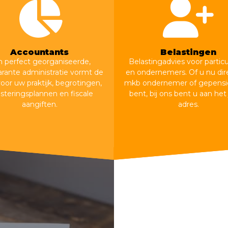
Accountants
Belastingen
 perfect georganiseerde,
Belastingadvies voor particu
arante administratie vormt de
en ondernemers. Of u nu dir
voor uw praktijk, begrotingen,
mkb ondernemer of gepensi
esteringsplannen en fiscale
bent, bij ons bent u aan het 
aangiften.
adres.
Accountancy
Belastingen