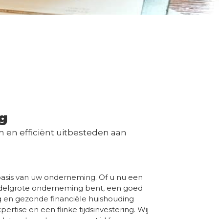
g
 en efficiënt uitbesteden aan
asis van uw onderneming. Of u nu een
iddelgrote onderneming bent, een goed
en gezonde financiële huishouding
ertise en een flinke tijdsinvestering. Wij