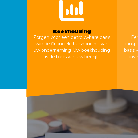
Boekhouding
Zorgen voor een betrouwbare basis
Een
van de financiële huishouding van
transp
uw onderneming. Uw boekhouding
basis 
is de basis van uw bedrijf.
inv
Boekhouding