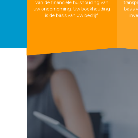
van de financiële huishouding van
transp
uw onderneming. Uw boekhouding
basis 
is de basis van uw bedrijf.
inv
Boekhouding