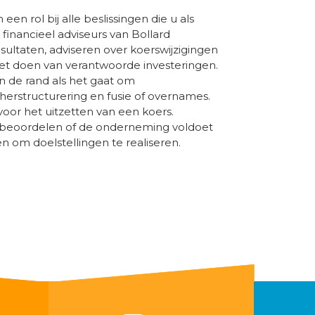
een rol bij alle beslissingen die u als
inancieel adviseurs van Bollard
sultaten, adviseren over koerswijzigingen
et doen van verantwoorde investeringen.
n de rand als het gaat om
herstructurering en fusie of overnames.
or het uitzetten van een koers.
e beoordelen of de onderneming voldoet
 om doelstellingen te realiseren.