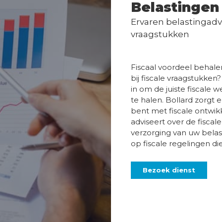
Belastingen
Ervaren belastingadvi
vraagstukken
Fiscaal voordeel behal
bij fiscale vraagstukken
in om de juiste fiscale
te halen. Bollard zorgt
bent met fiscale ontwik
adviseert over de fiscale
verzorging van uw belast
op fiscale regelingen di
Bezoek dienst