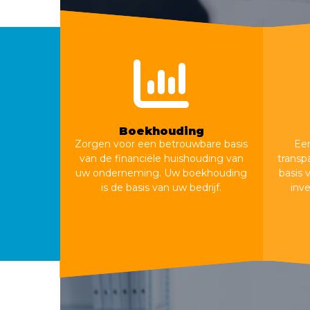
Boekhouding
Zorgen voor een betrouwbare basis
Een
van de financiële huishouding van
transp
uw onderneming. Uw boekhouding
basis 
is de basis van uw bedrijf.
inv
Boekhouding