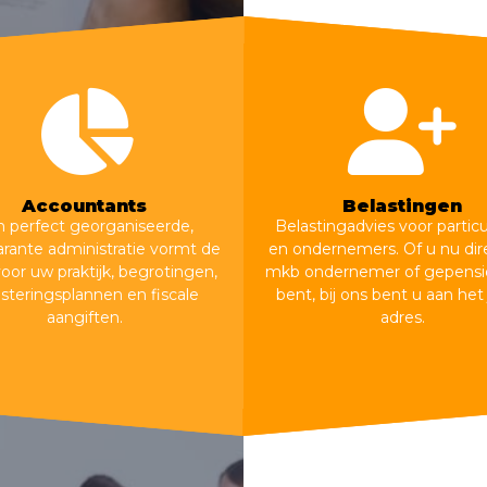
Accountants
Belastingen
 perfect georganiseerde,
Belastingadvies voor particu
arante administratie vormt de
en ondernemers. Of u nu dir
voor uw praktijk, begrotingen,
mkb ondernemer of gepensi
esteringsplannen en fiscale
bent, bij ons bent u aan het 
aangiften.
adres.
Accountancy
Belastingen