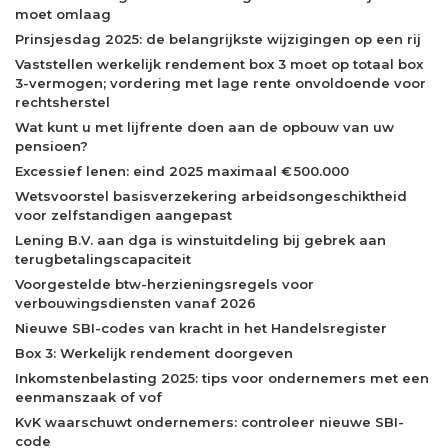
moet omlaag
Prinsjesdag 2025: de belangrijkste wijzigingen op een rij
Vaststellen werkelijk rendement box 3 moet op totaal box
3-vermogen; vordering met lage rente onvoldoende voor
rechtsherstel
Wat kunt u met lijfrente doen aan de opbouw van uw
pensioen?
Excessief lenen: eind 2025 maximaal € 500.000
Wetsvoorstel basisverzekering arbeidsongeschiktheid
voor zelfstandigen aangepast
Lening B.V. aan dga is winstuitdeling bij gebrek aan
terugbetalingscapaciteit
Voorgestelde btw-herzieningsregels voor
verbouwingsdiensten vanaf 2026
Nieuwe SBI-codes van kracht in het Handelsregister
Box 3: Werkelijk rendement doorgeven
Inkomstenbelasting 2025: tips voor ondernemers met een
eenmanszaak of vof
KvK waarschuwt ondernemers: controleer nieuwe SBI-
code