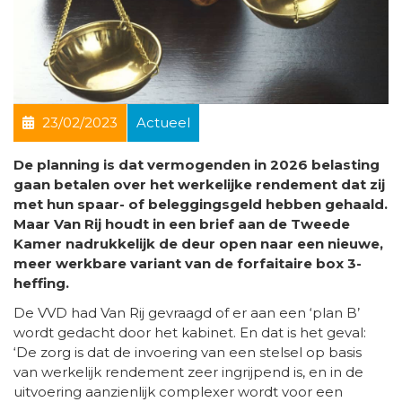
23/02/2023
Actueel
De planning is dat vermogenden in 2026 belasting
gaan betalen over het werkelijke rendement dat zij
met hun spaar- of beleggingsgeld hebben gehaald.
Maar Van Rij houdt in een brief aan de Tweede
Kamer nadrukkelijk de deur open naar een nieuwe,
meer werkbare variant van de forfaitaire box 3-
heffing.
De VVD had Van Rij gevraagd of er aan een ‘plan B’
wordt gedacht door het kabinet. En dat is het geval:
‘De zorg is dat de invoering van een stelsel op basis
van werkelijk rendement zeer ingrijpend is, en in de
uitvoering aanzienlijk complexer wordt voor een