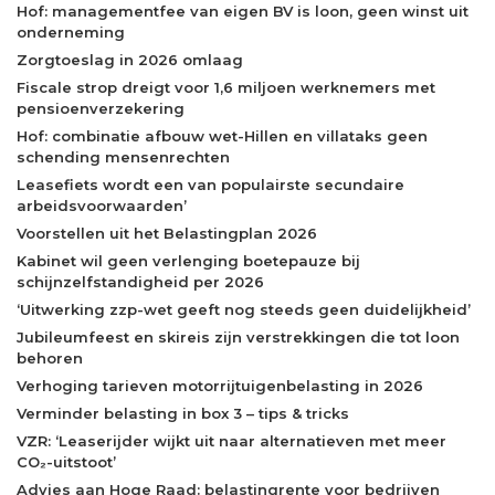
Hof: managementfee van eigen BV is loon, geen winst uit
onderneming
Zorgtoeslag in 2026 omlaag
Fiscale strop dreigt voor 1,6 miljoen werknemers met
pensioenverzekering
Hof: combinatie afbouw wet-Hillen en villataks geen
schending mensenrechten
Leasefiets wordt een van populairste secundaire
arbeidsvoorwaarden’
Voorstellen uit het Belastingplan 2026
Kabinet wil geen verlenging boetepauze bij
schijnzelfstandigheid per 2026
‘Uitwerking zzp-wet geeft nog steeds geen duidelijkheid’
Jubileumfeest en skireis zijn verstrekkingen die tot loon
behoren
Verhoging tarieven motorrijtuigenbelasting in 2026
Verminder belasting in box 3 – tips & tricks
VZR: ‘Leaserijder wijkt uit naar alternatieven met meer
CO₂-uitstoot’
Advies aan Hoge Raad: belastingrente voor bedrijven