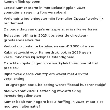
kunnen flink oplopen
Eerste Kamer stemt in met Belastingplan 2026,
youngtimerregeling fors versoberd
Verlenging indieningstermijn formulier Opgaaf werkelijk
rendement
De oude dag van dga’s en zzp’ers: er is niks verloren
Belastingheffing in 2025: tips voor de directeur-
grootaandeelhouder
Verbod op contante betalingen van € 3.000 of meer
Kabinet zwicht voor Kamerdruk: ook in 2026 geen
verzuimboetes bij schijnzelfstandigheid
Gerichte vrijstellingen voor werkplek thuis: hoe zit het
precies?
Bijna twee derde van zzp’ers wacht met AOV tot
verplichting
Terugvragen box 3-belasting wordt ‘fiscaal huzarenstukje’
Nieuw vanaf 2026: Herziening btw-aftrek bij
investeringsdiensten
Kamer baalt van hogere box 3-heffing in 2026, maar ziet
nog geen alternatief