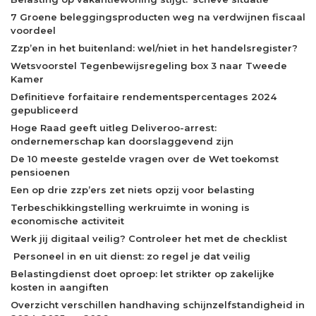
7 Groene beleggingsproducten weg na verdwijnen fiscaal
voordeel
Zzp’en in het buitenland: wel/niet in het handelsregister?
Wetsvoorstel Tegenbewijsregeling box 3 naar Tweede
Kamer
Definitieve forfaitaire rendementspercentages 2024
gepubliceerd
Hoge Raad geeft uitleg Deliveroo-arrest:
ondernemerschap kan doorslaggevend zijn
De 10 meeste gestelde vragen over de Wet toekomst
pensioenen
Een op drie zzp’ers zet niets opzij voor belasting
Terbeschikkingstelling werkruimte in woning is
economische activiteit
Werk jij digitaal veilig? Controleer het met de checklist
Personeel in en uit dienst: zo regel je dat veilig
Belastingdienst doet oproep: let strikter op zakelijke
kosten in aangiften
Overzicht verschillen handhaving schijnzelfstandigheid in