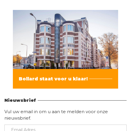
Bollard staat voor u klaar!
Vind hier alle informatie
Nieuwsbrief
Vul uw email in om u aan te melden voor onze
nieuwsbrief.