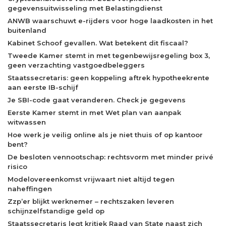
gegevensuitwisseling met Belastingdienst
ANWB waarschuwt e-rijders voor hoge laadkosten in het
buitenland
Kabinet Schoof gevallen. Wat betekent dit fiscaal?
Tweede Kamer stemt in met tegenbewijsregeling box 3,
geen verzachting vastgoedbeleggers
Staatssecretaris: geen koppeling aftrek hypotheekrente
aan eerste IB-schijf
Je SBI-code gaat veranderen. Check je gegevens
Eerste Kamer stemt in met Wet plan van aanpak
witwassen
Hoe werk je veilig online als je niet thuis of op kantoor
bent?
De besloten vennootschap: rechtsvorm met minder privé
risico
Modelovereenkomst vrijwaart niet altijd tegen
naheffingen
Zzp’er blijkt werknemer – rechtszaken leveren
schijnzelfstandige geld op
Staatssecretaris legt kritiek Raad van State naast zich