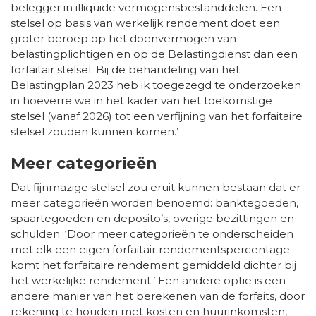
belegger in illiquide vermogensbestanddelen. Een
stelsel op basis van werkelijk rendement doet een
groter beroep op het doenvermogen van
belastingplichtigen en op de Belastingdienst dan een
forfaitair stelsel. Bij de behandeling van het
Belastingplan 2023 heb ik toegezegd te onderzoeken
in hoeverre we in het kader van het toekomstige
stelsel (vanaf 2026) tot een verfijning van het forfaitaire
stelsel zouden kunnen komen.’
Meer categorieën
Dat fijnmazige stelsel zou eruit kunnen bestaan dat er
meer categorieën worden benoemd: banktegoeden,
spaartegoeden en deposito’s, overige bezittingen en
schulden. ‘Door meer categorieën te onderscheiden
met elk een eigen forfaitair rendementspercentage
komt het forfaitaire rendement gemiddeld dichter bij
het werkelijke rendement.’ Een andere optie is een
andere manier van het berekenen van de forfaits, door
rekening te houden met kosten en huurinkomsten,