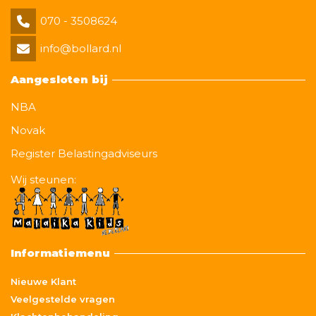
070 - 3508624
info@bollard.nl
Aangesloten bij
NBA
Novak
Register Belastingadviseurs
Wij steunen:
Informatiemenu
Nieuwe Klant
Veelgestelde vragen