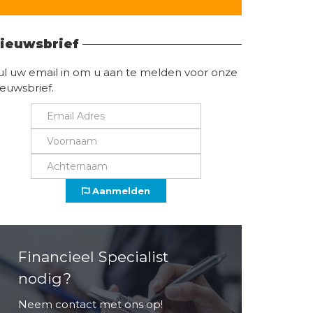
Vind hier alle informatie
ieuwsbrief
ul uw email in om u aan te melden voor onze
ieuwsbrief.
Aanmelden
Financieel Specialist
nodig?
Neem contact met ons op!