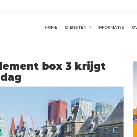
HOME
DIENSTEN
INFORMATIE
O
ement box 3 krijgt
sdag