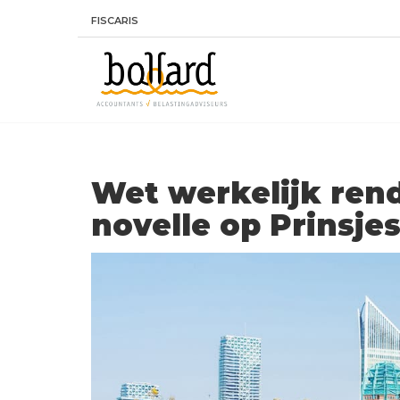
FISCARIS
Wet werkelijk rend
novelle op Prinsje