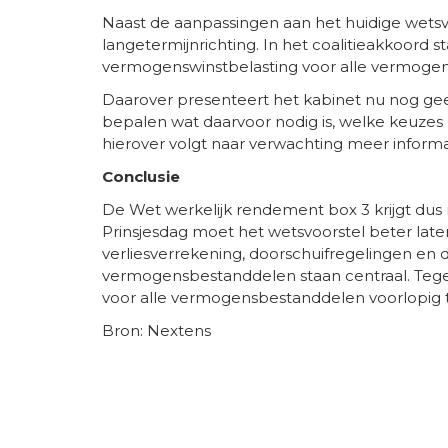
Naast de aanpassingen aan het huidige wetsv
langetermijnrichting. In het coalitieakkoord 
vermogenswinstbelasting voor alle vermoge
Daarover presenteert het kabinet nu nog geen
bepalen wat daarvoor nodig is, welke keuzes
hierover volgt naar verwachting meer informa
Conclusie
De Wet werkelijk rendement box 3 krijgt dus
Prinsjesdag moet het wetsvoorstel beter laten
verliesverrekening, doorschuifregelingen en 
vermogensbestanddelen staan centraal. Tegeli
voor alle vermogensbestanddelen voorlopig
Bron: Nextens