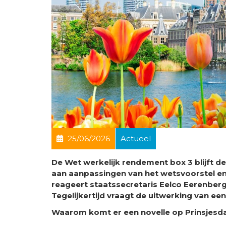
25/06/2026
Actueel
De Wet werkelijk rendement box 3 blijft 
aan aanpassingen van het wetsvoorstel e
reageert staatssecretaris Eelco Eerenberg
Tegelijkertijd vraagt de uitwerking van e
Waarom komt er een novelle op Prinsjesd