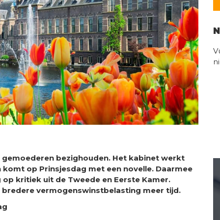
N
V
n
de gemoederen bezighouden. Het kabinet werkt
n komt op Prinsjesdag met een novelle. Daarmee
 op kritiek uit de Tweede en Eerste Kamer.
en bredere vermogenswinstbelasting meer tijd.
ag