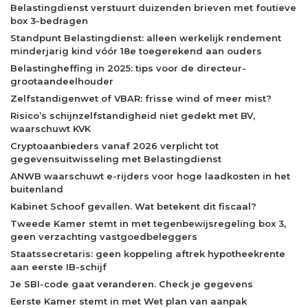
Belastingdienst verstuurt duizenden brieven met foutieve
box 3-bedragen
Standpunt Belastingdienst: alleen werkelijk rendement
minderjarig kind vóór 18e toegerekend aan ouders
Belastingheffing in 2025: tips voor de directeur-
grootaandeelhouder
Zelfstandigenwet of VBAR: frisse wind of meer mist?
Risico’s schijnzelfstandigheid niet gedekt met BV,
waarschuwt KVK
Cryptoaanbieders vanaf 2026 verplicht tot
gegevensuitwisseling met Belastingdienst
ANWB waarschuwt e-rijders voor hoge laadkosten in het
buitenland
Kabinet Schoof gevallen. Wat betekent dit fiscaal?
Tweede Kamer stemt in met tegenbewijsregeling box 3,
geen verzachting vastgoedbeleggers
Staatssecretaris: geen koppeling aftrek hypotheekrente
aan eerste IB-schijf
Je SBI-code gaat veranderen. Check je gegevens
Eerste Kamer stemt in met Wet plan van aanpak