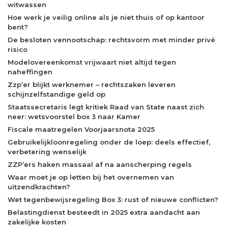
witwassen
Hoe werk je veilig online als je niet thuis of op kantoor
bent?
De besloten vennootschap: rechtsvorm met minder privé
risico
Modelovereenkomst vrijwaart niet altijd tegen
naheffingen
Zzp’er blijkt werknemer – rechtszaken leveren
schijnzelfstandige geld op
Staatssecretaris legt kritiek Raad van State naast zich
neer: wetsvoorstel box 3 naar Kamer
Fiscale maatregelen Voorjaarsnota 2025
Gebruikelijkloonregeling onder de loep: deels effectief,
verbetering wenselijk
ZZP’ers haken massaal af na aanscherping regels
Waar moet je op letten bij het overnemen van
uitzendkrachten?
Wet tegenbewijsregeling Box 3: rust of nieuwe conflicten?
Belastingdienst besteedt in 2025 extra aandacht aan
zakelijke kosten