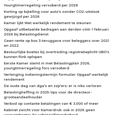
Youngtimerregeling versoberd per 2026
Korting op bijtelling voor auto’s zonder CO2-uitstoot
gewijzigd per 2026
Kamer lijkt Wet werkelijk rendement te steunen
Opgaaf uitbetaalde bedragen aan derden vóór 1 februari
2026 bij Belastingdienst
Geen rente op box 3-teruggave voor beleggers over 2021
en 2022
Bestuurlijke boetes bij overtreding registratieplicht UBO’s
kunnen flink oplopen
Eerste Kamer stemt in met Belastingplan 2026,
youngtimerregeling fors versoberd
Verlenging indieningstermijn formulier Opgaaf werkelijk
rendement
De oude dag van dga’s en zzp’ers: er is niks verloren
Belastingheffing in 2025: tips voor de directeur-
grootaandeelhouder
Verbod op contante betalingen van € 3.000 of meer
Kabinet zwicht voor Kamerdruk: ook in 2026 geen
verzuimboetes bij schijnzelfstandigheid