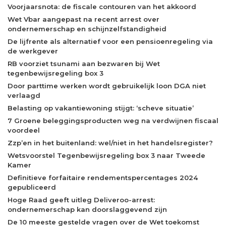
Voorjaarsnota: de fiscale contouren van het akkoord
Wet Vbar aangepast na recent arrest over
ondernemerschap en schijnzelfstandigheid
De lijfrente als alternatief voor een pensioenregeling via
de werkgever
RB voorziet tsunami aan bezwaren bij Wet
tegenbewijsregeling box 3
Door parttime werken wordt gebruikelijk loon DGA niet
verlaagd
Belasting op vakantiewoning stijgt: ‘scheve situatie’
7 Groene beleggingsproducten weg na verdwijnen fiscaal
voordeel
Zzp’en in het buitenland: wel/niet in het handelsregister?
Wetsvoorstel Tegenbewijsregeling box 3 naar Tweede
Kamer
Definitieve forfaitaire rendementspercentages 2024
gepubliceerd
Hoge Raad geeft uitleg Deliveroo-arrest:
ondernemerschap kan doorslaggevend zijn
De 10 meeste gestelde vragen over de Wet toekomst