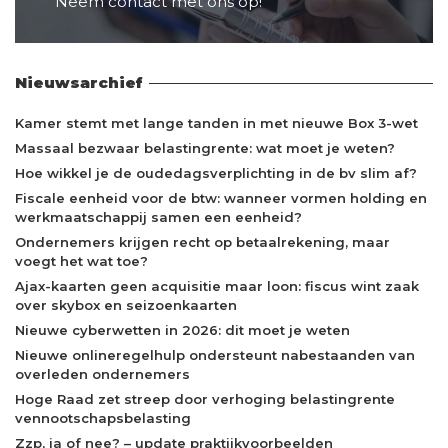
Neem contact met ons op!
Nieuwsarchief
Kamer stemt met lange tanden in met nieuwe Box 3-wet
Massaal bezwaar belastingrente: wat moet je weten?
Hoe wikkel je de oudedagsverplichting in de bv slim af?
Fiscale eenheid voor de btw: wanneer vormen holding en
werkmaatschappij samen een eenheid?
Ondernemers krijgen recht op betaalrekening, maar
voegt het wat toe?
Ajax-kaarten geen acquisitie maar loon: fiscus wint zaak
over skybox en seizoenkaarten
Nieuwe cyberwetten in 2026: dit moet je weten
Nieuwe onlineregelhulp ondersteunt nabestaanden van
overleden ondernemers
Hoge Raad zet streep door verhoging belastingrente
vennootschapsbelasting
Zzp, ja of nee? – update praktijkvoorbeelden