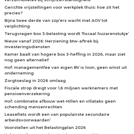
Gerichte vrijstellingen voor werkplek thuis: hoe zit het
precies?
Bijna twee derde van zzp’ers wacht met AOV tot
verplichting
Terugvragen box 3-belasting wordt ‘fiscaal huzarenstukje’
Nieuw vanaf 2026: Herziening btw-aftrek bij
investeringsdiensten
Kamer baalt van hogere box 3-heffing in 2026, maar ziet
nog geen alternatief
Hof: managementfee van eigen BV is loon, geen winst uit
onderneming
Zorgtoeslag in 2026 omlaag
Fiscale strop dreigt voor 1,6 miljoen werknemers met
pensioenverzekering
Hof: combinatie afbouw wet-Hillen en villataks geen
schending mensenrechten
Leasefiets wordt een van populairste secundaire
arbeidsvoorwaarden’
Voorstellen uit het Belastingplan 2026