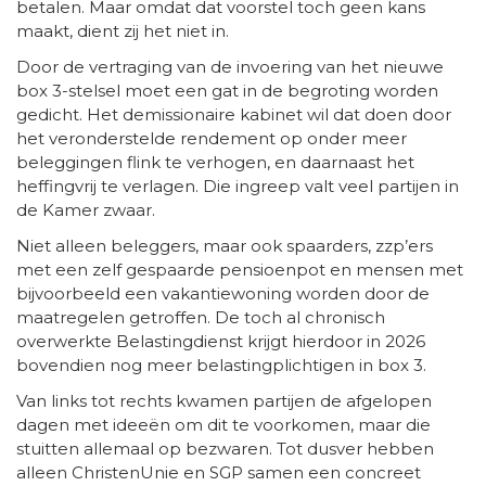
betalen. Maar omdat dat voorstel toch geen kans
maakt, dient zij het niet in.
Door de vertraging van de invoering van het nieuwe
box 3-stelsel moet een gat in de begroting worden
gedicht. Het demissionaire kabinet wil dat doen door
het veronderstelde rendement op onder meer
beleggingen flink te verhogen, en daarnaast het
heffingvrij te verlagen. Die ingreep valt veel partijen in
de Kamer zwaar.
Niet alleen beleggers, maar ook spaarders, zzp’ers
met een zelf gespaarde pensioenpot en mensen met
bijvoorbeeld een vakantiewoning worden door de
maatregelen getroffen. De toch al chronisch
overwerkte Belastingdienst krijgt hierdoor in 2026
bovendien nog meer belastingplichtigen in box 3.
Van links tot rechts kwamen partijen de afgelopen
dagen met ideeën om dit te voorkomen, maar die
stuitten allemaal op bezwaren. Tot dusver hebben
alleen ChristenUnie en SGP samen een concreet