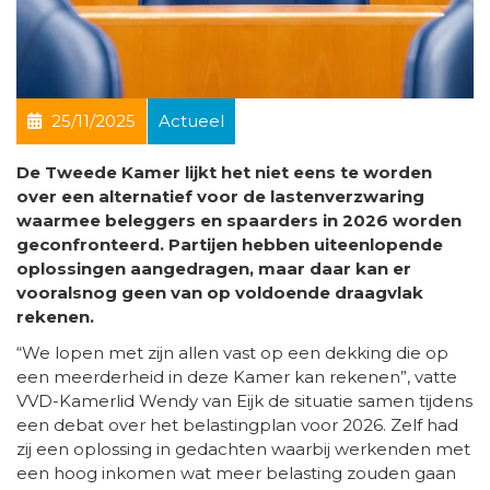
25/11/2025
Actueel
De Tweede Kamer lijkt het niet eens te worden
over een alternatief voor de lastenverzwaring
waarmee beleggers en spaarders in 2026 worden
geconfronteerd. Partijen hebben uiteenlopende
oplossingen aangedragen, maar daar kan er
vooralsnog geen van op voldoende draagvlak
rekenen.
“We lopen met zijn allen vast op een dekking die op
een meerderheid in deze Kamer kan rekenen”, vatte
VVD-Kamerlid Wendy van Eijk de situatie samen tijdens
een debat over het belastingplan voor 2026. Zelf had
zij een oplossing in gedachten waarbij werkenden met
een hoog inkomen wat meer belasting zouden gaan