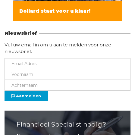
Bollard staat voor u klaar!
Vind hier alle informatie
Nieuwsbrief
Vul uw email in om u aan te melden voor onze
nieuwsbrief.
Aanmelden
Financieel Specialist nodig?