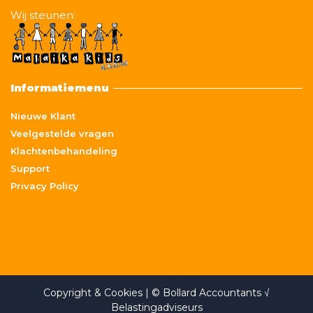
Wij steunen:
Informatiemenu
Nieuwe Klant
Veelgestelde vragen
Klachtenbehandeling
Support
Privacy Policy
Copyright & Cookies
| © Bollard Accountants √
Belastingadviseurs