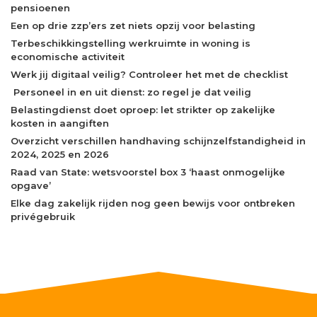
pensioenen
Een op drie zzp’ers zet niets opzij voor belasting
Terbeschikkingstelling werkruimte in woning is
economische activiteit
Werk jij digitaal veilig? Controleer het met de checklist
Personeel in en uit dienst: zo regel je dat veilig
Belastingdienst doet oproep: let strikter op zakelijke
kosten in aangiften
Overzicht verschillen handhaving schijnzelfstandigheid in
2024, 2025 en 2026
Raad van State: wetsvoorstel box 3 ‘haast onmogelijke
opgave’
Elke dag zakelijk rijden nog geen bewijs voor ontbreken
privégebruik