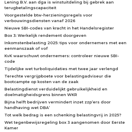
Lening B.V. aan dga is winstuitdeling bij gebrek aan
terugbetalingscapaciteit
Voorgestelde btw-herzieningsregels voor
verbouwingsdiensten vanaf 2026
Nieuwe SBI-codes van kracht in het Handelsregister
Box 3: Werkelijk rendement doorgeven
Inkomstenbelasting 2025: tips voor ondernemers met een
eenmanszaak of vof
KvK waarschuwt ondernemers: controleer nieuwe SBI-
code
Tijdelijke wet turboliquidaties met twee jaar verlengd
Terechte vergrijpboete voor belastingadviseur die
bootcampte op kosten van de zaak
Belastingdienst verduidelijkt gebruikelijkheid en
doelmatigheidsgrens binnen WKR
Bijna helft bedrijven vermindert inzet zzp’ers door
handhaving wet DBA’
Tot welk bedrag is een schenking belastingvrij in 2025?
Wet tegenbewijsregeling box 3 aangenomen door Eerste
Kamer