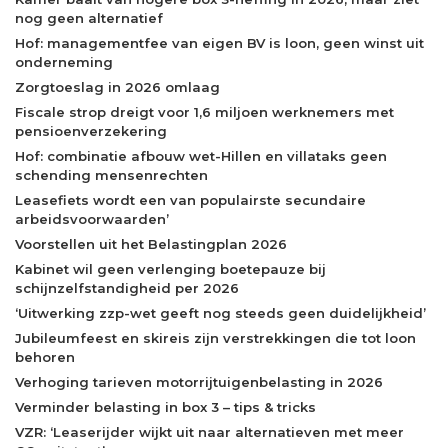
nog geen alternatief
Hof: managementfee van eigen BV is loon, geen winst uit
onderneming
Zorgtoeslag in 2026 omlaag
Fiscale strop dreigt voor 1,6 miljoen werknemers met
pensioenverzekering
Hof: combinatie afbouw wet-Hillen en villataks geen
schending mensenrechten
Leasefiets wordt een van populairste secundaire
arbeidsvoorwaarden’
Voorstellen uit het Belastingplan 2026
Kabinet wil geen verlenging boetepauze bij
schijnzelfstandigheid per 2026
‘Uitwerking zzp-wet geeft nog steeds geen duidelijkheid’
Jubileumfeest en skireis zijn verstrekkingen die tot loon
behoren
Verhoging tarieven motorrijtuigenbelasting in 2026
Verminder belasting in box 3 – tips & tricks
VZR: ‘Leaserijder wijkt uit naar alternatieven met meer