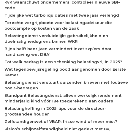
KvK waarschuwt ondernemers: controleer nieuwe SBI-
code
Tijdelijke wet turboliquidaties met twee jaar verlengd
Terechte vergrijpboete voor belastingadviseur die
bootcampte op kosten van de zaak
Belastingdienst verduidelijkt gebruikelijkheid en
doelmatigheidsgrens binnen WKR
Bijna helft bedrijven vermindert inzet zzp’ers door
handhaving wet DBA’
Tot welk bedrag is een schenking belastingvrij in 2025?
Wet tegenbewijsregeling box 3 aangenomen door Eerste
Kamer
Belastingdienst verstuurt duizenden brieven met foutieve
box 3-bedragen
Standpunt Belastingdienst: alleen werkelijk rendement
minderjarig kind vóór 18e toegerekend aan ouders
Belastingheffing in 2025: tips voor de directeur-
grootaandeelhouder
Zelfstandigenwet of VBAR: frisse wind of meer mist?
Risico’s schijnzelfstandigheid niet gedekt met BV,