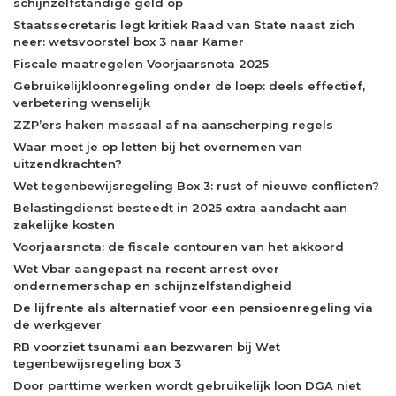
schijnzelfstandige geld op
Staatssecretaris legt kritiek Raad van State naast zich
neer: wetsvoorstel box 3 naar Kamer
Fiscale maatregelen Voorjaarsnota 2025
Gebruikelijkloonregeling onder de loep: deels effectief,
verbetering wenselijk
ZZP’ers haken massaal af na aanscherping regels
Waar moet je op letten bij het overnemen van
uitzendkrachten?
Wet tegenbewijsregeling Box 3: rust of nieuwe conflicten?
Belastingdienst besteedt in 2025 extra aandacht aan
zakelijke kosten
Voorjaarsnota: de fiscale contouren van het akkoord
Wet Vbar aangepast na recent arrest over
ondernemerschap en schijnzelfstandigheid
De lijfrente als alternatief voor een pensioenregeling via
de werkgever
RB voorziet tsunami aan bezwaren bij Wet
tegenbewijsregeling box 3
Door parttime werken wordt gebruikelijk loon DGA niet