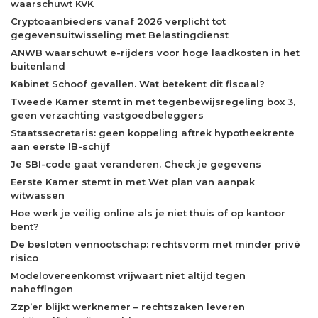
waarschuwt KVK
Cryptoaanbieders vanaf 2026 verplicht tot
gegevensuitwisseling met Belastingdienst
ANWB waarschuwt e-rijders voor hoge laadkosten in het
buitenland
Kabinet Schoof gevallen. Wat betekent dit fiscaal?
Tweede Kamer stemt in met tegenbewijsregeling box 3,
geen verzachting vastgoedbeleggers
Staatssecretaris: geen koppeling aftrek hypotheekrente
aan eerste IB-schijf
Je SBI-code gaat veranderen. Check je gegevens
Eerste Kamer stemt in met Wet plan van aanpak
witwassen
Hoe werk je veilig online als je niet thuis of op kantoor
bent?
De besloten vennootschap: rechtsvorm met minder privé
risico
Modelovereenkomst vrijwaart niet altijd tegen
naheffingen
Zzp’er blijkt werknemer – rechtszaken leveren