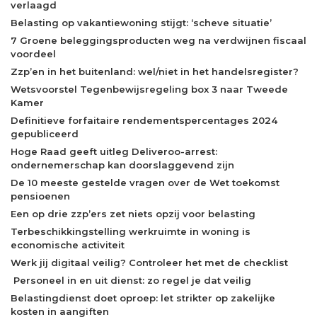
verlaagd
Belasting op vakantiewoning stijgt: ‘scheve situatie’
7 Groene beleggingsproducten weg na verdwijnen fiscaal
voordeel
Zzp’en in het buitenland: wel/niet in het handelsregister?
Wetsvoorstel Tegenbewijsregeling box 3 naar Tweede
Kamer
Definitieve forfaitaire rendementspercentages 2024
gepubliceerd
Hoge Raad geeft uitleg Deliveroo-arrest:
ondernemerschap kan doorslaggevend zijn
De 10 meeste gestelde vragen over de Wet toekomst
pensioenen
Een op drie zzp’ers zet niets opzij voor belasting
Terbeschikkingstelling werkruimte in woning is
economische activiteit
Werk jij digitaal veilig? Controleer het met de checklist
Personeel in en uit dienst: zo regel je dat veilig
Belastingdienst doet oproep: let strikter op zakelijke
kosten in aangiften