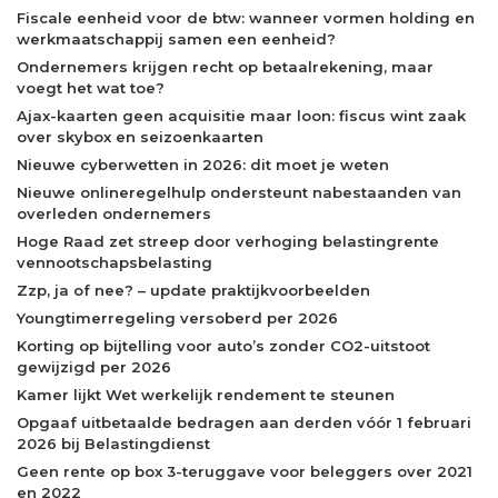
Fiscale eenheid voor de btw: wanneer vormen holding en
werkmaatschappij samen een eenheid?
Ondernemers krijgen recht op betaalrekening, maar
voegt het wat toe?
Ajax-kaarten geen acquisitie maar loon: fiscus wint zaak
over skybox en seizoenkaarten
Nieuwe cyberwetten in 2026: dit moet je weten
Nieuwe onlineregelhulp ondersteunt nabestaanden van
overleden ondernemers
Hoge Raad zet streep door verhoging belastingrente
vennootschapsbelasting
Zzp, ja of nee? – update praktijkvoorbeelden
Youngtimerregeling versoberd per 2026
Korting op bijtelling voor auto’s zonder CO2-uitstoot
gewijzigd per 2026
Kamer lijkt Wet werkelijk rendement te steunen
Opgaaf uitbetaalde bedragen aan derden vóór 1 februari
2026 bij Belastingdienst
Geen rente op box 3-teruggave voor beleggers over 2021
en 2022