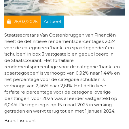
25/03/2025
Actueel
Staatssecretaris Van Oostenbruggen van Financiën
heeft de definitieve rendementspercentages 2024
voor de categorieën ‘bank- en spaartegoeden’ en
‘schulden’ in box 3 vastgesteld en gepubliceerd in
de Staatscourant. Het forfaitaire
rendementspercentage voor de categorie ‘bank- en
spaartegoeden’ is verhoogd van 0,92% naar 1,44% en
het percentage voor de categorie schulden is
verhoogd van 2,46% naar 2,61%. Het definitieve
forfaitaire percentage voor de categorie ‘overige
bezittingen’ voor 2024 was al eerder vastgesteld op
6,04%. De regeling is op 15 maart 2025 in werking
getreden en werkt terug tot en met 1 januari 2024.
Bron: Fiscount