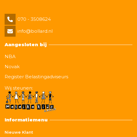
070 - 3508624
info@bollard.nl
Aangesloten bij
NBA
Novak
Register Belastingadviseurs
Wij steunen:
Informatiemenu
Nieuwe Klant