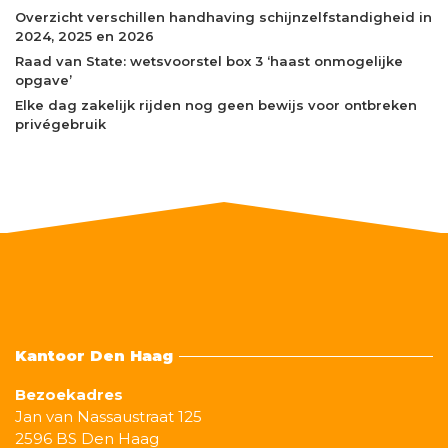
Overzicht verschillen handhaving schijnzelfstandigheid in
2024, 2025 en 2026
Raad van State: wetsvoorstel box 3 ‘haast onmogelijke
opgave’
Elke dag zakelijk rijden nog geen bewijs voor ontbreken
privégebruik
Kantoor Den Haag
Bezoekadres
Jan van Nassaustraat 125
2596 BS Den Haag