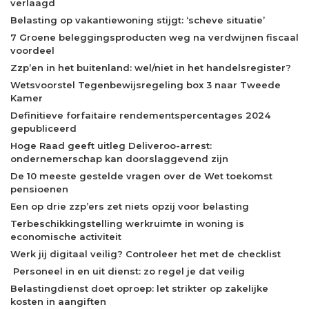
verlaagd
Belasting op vakantiewoning stijgt: ‘scheve situatie’
7 Groene beleggingsproducten weg na verdwijnen fiscaal
voordeel
Zzp’en in het buitenland: wel/niet in het handelsregister?
Wetsvoorstel Tegenbewijsregeling box 3 naar Tweede
Kamer
Definitieve forfaitaire rendementspercentages 2024
gepubliceerd
Hoge Raad geeft uitleg Deliveroo-arrest:
ondernemerschap kan doorslaggevend zijn
De 10 meeste gestelde vragen over de Wet toekomst
pensioenen
Een op drie zzp’ers zet niets opzij voor belasting
Terbeschikkingstelling werkruimte in woning is
economische activiteit
Werk jij digitaal veilig? Controleer het met de checklist
Personeel in en uit dienst: zo regel je dat veilig
Belastingdienst doet oproep: let strikter op zakelijke
kosten in aangiften