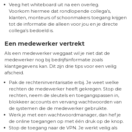
Veeg het whiteboard uit na een overleg.
Voorkom hiermee dat rondlopende collega’s,
klanten, monteurs of schoonmakers toegang krijgen
tot de informatie die alleen voor jou en je directe
collega’s bedoeld is.
Een medewerker vertrekt
Als een medewerker weggaat wil je niet dat de
medewerker nog bij bedrijfsinformatie zoals
klantgegevens kan. Dit zijn drie tips voor een veilig
afscheid.
Pak de rechteninventarisatie erbij. Je weet welke
rechten de medewerker heeft gekregen. Stop die
rechten, neem de sleutels en toegangspassen in,
blokkeer accounts en vervang wachtwoorden van
de systemen die de medewerker gebruikte.
Werk je met een wachtwoordmanager, dan hef je
de online toegangen op met één druk op de knop.
Stop de toegang naar de VPN. Je werkt veilig als