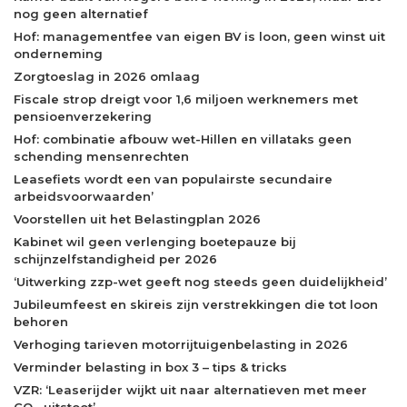
nog geen alternatief
Hof: managementfee van eigen BV is loon, geen winst uit
onderneming
Zorgtoeslag in 2026 omlaag
Fiscale strop dreigt voor 1,6 miljoen werknemers met
pensioenverzekering
Hof: combinatie afbouw wet-Hillen en villataks geen
schending mensenrechten
Leasefiets wordt een van populairste secundaire
arbeidsvoorwaarden’
Voorstellen uit het Belastingplan 2026
Kabinet wil geen verlenging boetepauze bij
schijnzelfstandigheid per 2026
‘Uitwerking zzp-wet geeft nog steeds geen duidelijkheid’
Jubileumfeest en skireis zijn verstrekkingen die tot loon
behoren
Verhoging tarieven motorrijtuigenbelasting in 2026
Verminder belasting in box 3 – tips & tricks
VZR: ‘Leaserijder wijkt uit naar alternatieven met meer
CO₂-uitstoot’