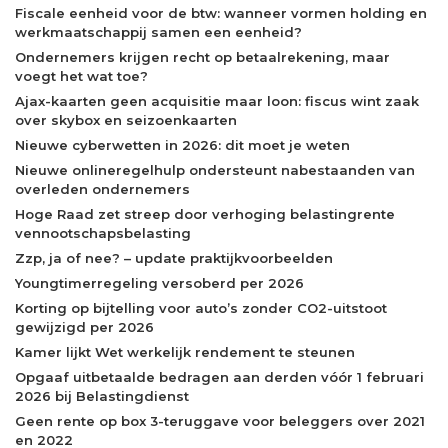
Fiscale eenheid voor de btw: wanneer vormen holding en
werkmaatschappij samen een eenheid?
Ondernemers krijgen recht op betaalrekening, maar
voegt het wat toe?
Ajax-kaarten geen acquisitie maar loon: fiscus wint zaak
over skybox en seizoenkaarten
Nieuwe cyberwetten in 2026: dit moet je weten
Nieuwe onlineregelhulp ondersteunt nabestaanden van
overleden ondernemers
Hoge Raad zet streep door verhoging belastingrente
vennootschapsbelasting
Zzp, ja of nee? – update praktijkvoorbeelden
Youngtimerregeling versoberd per 2026
Korting op bijtelling voor auto’s zonder CO2-uitstoot
gewijzigd per 2026
Kamer lijkt Wet werkelijk rendement te steunen
Opgaaf uitbetaalde bedragen aan derden vóór 1 februari
2026 bij Belastingdienst
Geen rente op box 3-teruggave voor beleggers over 2021
en 2022