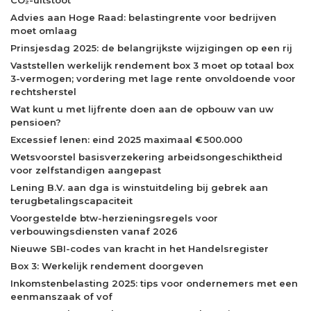
Advies aan Hoge Raad: belastingrente voor bedrijven
moet omlaag
Prinsjesdag 2025: de belangrijkste wijzigingen op een rij
Vaststellen werkelijk rendement box 3 moet op totaal box
3-vermogen; vordering met lage rente onvoldoende voor
rechtsherstel
Wat kunt u met lijfrente doen aan de opbouw van uw
pensioen?
Excessief lenen: eind 2025 maximaal € 500.000
Wetsvoorstel basisverzekering arbeidsongeschiktheid
voor zelfstandigen aangepast
Lening B.V. aan dga is winstuitdeling bij gebrek aan
terugbetalingscapaciteit
Voorgestelde btw-herzieningsregels voor
verbouwingsdiensten vanaf 2026
Nieuwe SBI-codes van kracht in het Handelsregister
Box 3: Werkelijk rendement doorgeven
Inkomstenbelasting 2025: tips voor ondernemers met een
eenmanszaak of vof