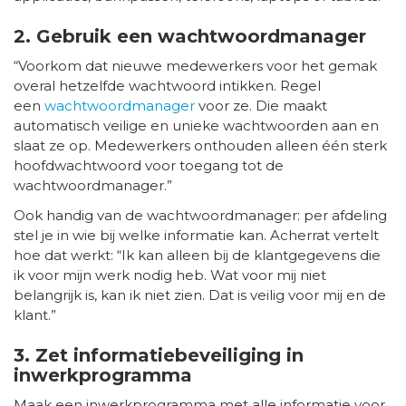
2. Gebruik een wachtwoordmanager
“Voorkom dat nieuwe medewerkers voor het gemak
overal hetzelfde wachtwoord intikken. Regel
een
wachtwoordmanager
voor ze. Die maakt
automatisch veilige en unieke wachtwoorden aan en
slaat ze op. Medewerkers onthouden alleen één sterk
hoofdwachtwoord voor toegang tot de
wachtwoordmanager.”
Ook handig van de wachtwoordmanager: per afdeling
stel je in wie bij welke informatie kan. Acherrat vertelt
hoe dat werkt: “Ik kan alleen bij de klantgegevens die
ik voor mijn werk nodig heb. Wat voor mij niet
belangrijk is, kan ik niet zien. Dat is veilig voor mij en de
klant.”
3. Zet informatiebeveiliging in
inwerkprogramma
Maak een inwerkprogramma met alle informatie voor