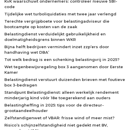
KvK waarschuwt ondernemers: controleer nieuwe SBI-
code
Tijdelijke wet turboliquidaties met twee jaar verlengd
Terechte vergrijpboete voor belastingadviseur die
bootcampte op kosten van de zaak
Belastingdienst verduidelijkt gebruikelijkheid en
doelmatigheidsgrens binnen WKR
Bijna helft bedrijven vermindert inzet zzp’ers door
handhaving wet DBA’
Tot welk bedrag is een schenking belastingvrij in 2025?
Wet tegenbewijsregeling box 3 aangenomen door Eerste
Kamer
Belastingdienst verstuurt duizenden brieven met foutieve
box 3-bedragen
Standpunt Belastingdienst: alleen werkelijk rendement
minderjarig kind vóór 18e toegerekend aan ouders
Belastingheffing in 2025: tips voor de directeur-
grootaandeelhouder
Zelfstandigenwet of VBAR: frisse wind of meer mist?
Risico’s schijnzelfstandigheid niet gedekt met BV,