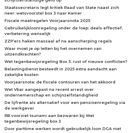
Staatssecretaris legt kritiek Raad van State naast zich
neer: wetsvoorstel box 3 naar Kamer
Fiscale maatregelen Voorjaarsnota 2025
Gebruikelijkloonregeling onder de loep: deels effectief,
verbetering wenselijk
ZZP’ers haken massaal af na aanscherping regels
Waar moet je op letten bij het overnemen van
uitzendkrachten?
Wet tegenbewijsregeling Box 3: rust of nieuwe conflicten?
Belastingdienst besteedt in 2025 extra aandacht aan
zakelijke kosten
Voorjaarsnota: de fiscale contouren van het akkoord
Wet Vbar aangepast na recent arrest over
ondernemerschap en schijnzelfstandigheid
De lijfrente als alternatief voor een pensioenregeling via
de werkgever
RB voorziet tsunami aan bezwaren bij Wet
tegenbewijsregeling box 3
Door parttime werken wordt gebruikelijk loon DGA niet