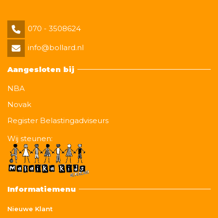
070 - 3508624
info@bollard.nl
Aangesloten bij
NBA
Novak
Register Belastingadviseurs
Wij steunen:
Informatiemenu
Nieuwe Klant