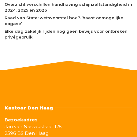
Overzicht verschillen handhaving schijnzelfstandigheid in
2024, 2025 en 2026
Raad van State: wetsvoorstel box 3 ‘haast onmogelijke
opgave’
Elke dag zakelijk rijden nog geen bewijs voor ontbreken
privégebruik
Kantoor Den Haag
Bezoekadres
Jan van Nassaustraat 125
2596 BS Den Haag