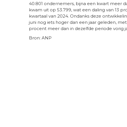
40.801 ondernemers, bijna een kwart meer da
kwam uit op 53.799, wat een daling van 13 p
kwartaal van 2024. Ondanks deze ontwikkeling
juni nog iets hoger dan een jaar geleden, met 
procent meer dan in dezelfde periode vorig ja
Bron: ANP