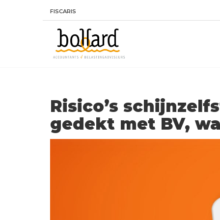
FISCARIS
Risico’s schijnzelf
gedekt met BV, w