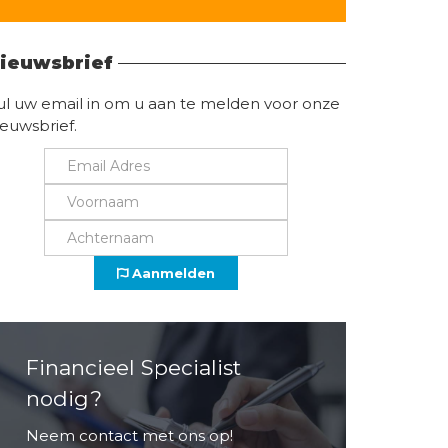
Vind hier alle informatie
ieuwsbrief
ul uw email in om u aan te melden voor onze
ieuwsbrief.
Aanmelden
Financieel Specialist
nodig?
Neem contact met ons op!