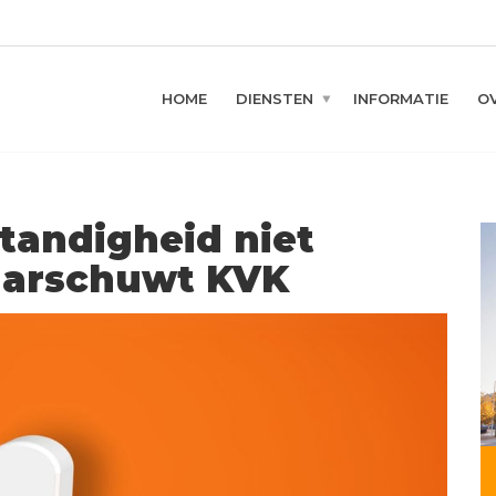
HOME
DIENSTEN
INFORMATIE
O
standigheid niet
aarschuwt KVK