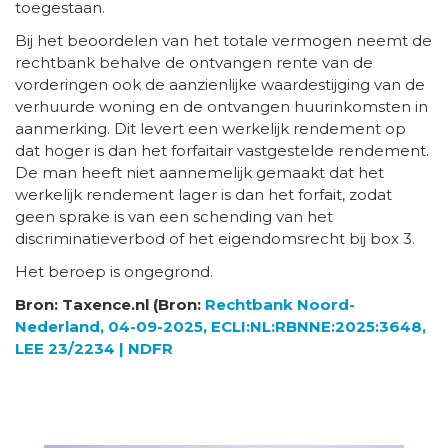
toegestaan.
Bij het beoordelen van het totale vermogen neemt de
rechtbank behalve de ontvangen rente van de
vorderingen ook de aanzienlijke waardestijging van de
verhuurde woning en de ontvangen huurinkomsten in
aanmerking. Dit levert een werkelijk rendement op
dat hoger is dan het forfaitair vastgestelde rendement.
De man heeft niet aannemelijk gemaakt dat het
werkelijk rendement lager is dan het forfait, zodat
geen sprake is van een schending van het
discriminatieverbod of het eigendomsrecht bij box 3.
Het beroep is ongegrond.
Bron: Taxence.nl (Bron:
Rechtbank Noord-
Nederland, 04-09-2025, ECLI:NL:RBNNE:2025:3648,
LEE 23/2234 | NDFR