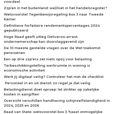
voordeel
Zzp’en in het buitenland: wel/niet in het handelsregister?
Wetsvoorstel Tegenbewijsregeling box 3 naar Tweede
Kamer
Definitieve forfaitaire rendementspercentages 2024
gepubliceerd
Hoge Raad geeft uitleg Deliveroo-arrest:
ondernemerschap kan doorslaggevend zijn
De 10 meeste gestelde vragen over de Wet toekomst
pensioenen
Een op drie zzp’ers zet niets opzij voor belasting
Terbeschikkingstelling werkruimte in woning is
economische activiteit
Werk jij digitaal veilig? Controleer het met de checklist
Personeel in en uit dienst: zo regel je dat veilig
Belastingdienst doet oproep: let strikter op zakelijke
kosten in aangiften
Overzicht verschillen handhaving schijnzelfstandigheid in
2024, 2025 en 2026
Raad van State: wetsvoorstel box 3 ‘haast onmogelijke