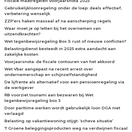
Fiscale maatregelen Voorjaarsnota 2025
Gebruikelijkloonregeling onder de loep: deels effectief,
verbetering wenselijk
ZZP’ers haken massaal af na aanscherping regels
Waar moet je op letten bij het overnemen van
uitzendkrachten?
Wet tegenbewijsregeling Box 3: rust of nieuwe conflicten?
Belastingdienst besteedt in 2025 extra aandacht aan
zakelijke kosten
Voorjaarsnota: de fiscale contouren van het akkoord
Wet Vbar aangepast na recent arrest over
ondernemerschap en schijnzelfstandigheid
De lijfrente als alternatief voor een pensioenregeling via
de werkgever
RB voorziet tsunami aan bezwaren bij Wet
tegenbewijsregeling box 3
Door parttime werken wordt gebruikelijk loon DGA niet
verlaagd
Belasting op vakantiewoning stijgt: ‘scheve situatie’
7 Groene beleggingsproducten weg na verdwijnen fiscaal