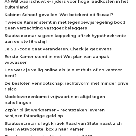
ANWB waarschuwt e-rijders voor hoge laadkosten in het
buitenland
Kabinet Schoof gevallen. Wat betekent dit fiscaal?
Tweede Kamer stemt in met tegenbewijsregeling box 3,
geen verzachting vastgoedbeleggers
Staatssecretaris: geen koppeling aftrek hypotheekrente
aan eerste IB-schijf
Je SBI-code gaat veranderen. Check je gegevens
Eerste Kamer stemt in met Wet plan van aanpak
witwassen
Hoe werk je veilig online als je niet thuis of op kantoor
bent?
De besloten vennootschap: rechtsvorm met minder privé
risico
Modelovereenkomst vrijwaart niet altijd tegen
naheffingen
Zzp’er blijkt werknemer – rechtszaken leveren
schijnzelfstandige geld op
Staatssecretaris legt kritiek Raad van State naast zich
neer: wetsvoorstel box 3 naar Kamer