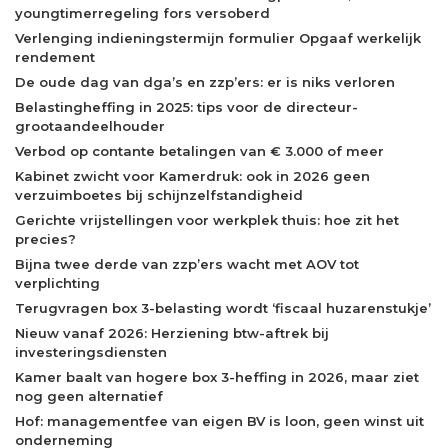
youngtimerregeling fors versoberd
Verlenging indieningstermijn formulier Opgaaf werkelijk
rendement
De oude dag van dga’s en zzp’ers: er is niks verloren
Belastingheffing in 2025: tips voor de directeur-
grootaandeelhouder
Verbod op contante betalingen van € 3.000 of meer
Kabinet zwicht voor Kamerdruk: ook in 2026 geen
verzuimboetes bij schijnzelfstandigheid
Gerichte vrijstellingen voor werkplek thuis: hoe zit het
precies?
Bijna twee derde van zzp’ers wacht met AOV tot
verplichting
Terugvragen box 3-belasting wordt ‘fiscaal huzarenstukje’
Nieuw vanaf 2026: Herziening btw-aftrek bij
investeringsdiensten
Kamer baalt van hogere box 3-heffing in 2026, maar ziet
nog geen alternatief
Hof: managementfee van eigen BV is loon, geen winst uit
onderneming