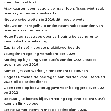
voegt het wat toe?
Ajax-kaarten geen acquisitie maar loon: fiscus wint zaak
over skybox en seizoenkaarten
Nieuwe cyberwetten in 2026: dit moet je weten
Nieuwe onlineregelhulp ondersteunt nabestaanden van
overleden ondernemers
Hoge Raad zet streep door verhoging belastingrente
vennootschapsbelasting
Zzp, ja of nee? – update praktijkvoorbeelden
Youngtimerregeling versoberd per 2026
Korting op bijtelling voor auto’s zonder CO2-uitstoot
gewijzigd per 2026
Kamer lijkt Wet werkelijk rendement te steunen
Opgaaf uitbetaalde bedragen aan derden vóór 1 februari
2026 bij Belastingdienst
Geen rente op box 3-teruggave voor beleggers over 2021
en 2022
Bestuurlijke boetes bij overtreding registratieplicht UBO’s
kunnen flink oplopen
Eerste Kamer stemt in met Belastingplan 2026,