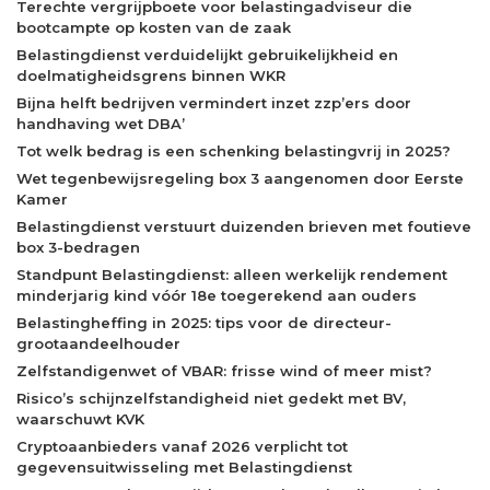
Terechte vergrijpboete voor belastingadviseur die
bootcampte op kosten van de zaak
Belastingdienst verduidelijkt gebruikelijkheid en
doelmatigheidsgrens binnen WKR
Bijna helft bedrijven vermindert inzet zzp’ers door
handhaving wet DBA’
Tot welk bedrag is een schenking belastingvrij in 2025?
Wet tegenbewijsregeling box 3 aangenomen door Eerste
Kamer
Belastingdienst verstuurt duizenden brieven met foutieve
box 3-bedragen
Standpunt Belastingdienst: alleen werkelijk rendement
minderjarig kind vóór 18e toegerekend aan ouders
Belastingheffing in 2025: tips voor de directeur-
grootaandeelhouder
Zelfstandigenwet of VBAR: frisse wind of meer mist?
Risico’s schijnzelfstandigheid niet gedekt met BV,
waarschuwt KVK
Cryptoaanbieders vanaf 2026 verplicht tot
gegevensuitwisseling met Belastingdienst