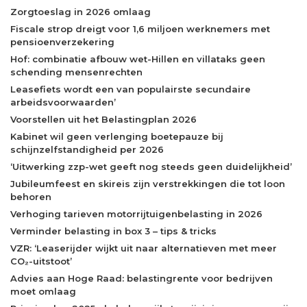
Zorgtoeslag in 2026 omlaag
Fiscale strop dreigt voor 1,6 miljoen werknemers met
pensioenverzekering
Hof: combinatie afbouw wet-Hillen en villataks geen
schending mensenrechten
Leasefiets wordt een van populairste secundaire
arbeidsvoorwaarden’
Voorstellen uit het Belastingplan 2026
Kabinet wil geen verlenging boetepauze bij
schijnzelfstandigheid per 2026
‘Uitwerking zzp-wet geeft nog steeds geen duidelijkheid’
Jubileumfeest en skireis zijn verstrekkingen die tot loon
behoren
Verhoging tarieven motorrijtuigenbelasting in 2026
Verminder belasting in box 3 – tips & tricks
VZR: ‘Leaserijder wijkt uit naar alternatieven met meer
CO₂-uitstoot’
Advies aan Hoge Raad: belastingrente voor bedrijven
moet omlaag