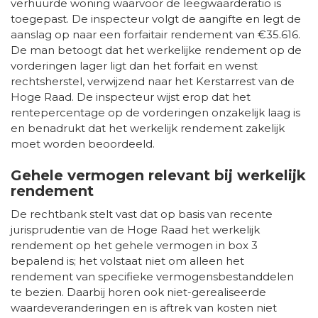
verhuurde woning waarvoor de leegwaarderatio is
toegepast. De inspecteur volgt de aangifte en legt de
aanslag op naar een forfaitair rendement van €35.616.
De man betoogt dat het werkelijke rendement op de
vorderingen lager ligt dan het forfait en wenst
rechtsherstel, verwijzend naar het Kerstarrest van de
Hoge Raad. De inspecteur wijst erop dat het
rentepercentage op de vorderingen onzakelijk laag is
en benadrukt dat het werkelijk rendement zakelijk
moet worden beoordeeld.
Gehele vermogen relevant bij werkelijk
rendement
De rechtbank stelt vast dat op basis van recente
jurisprudentie van de Hoge Raad het werkelijk
rendement op het gehele vermogen in box 3
bepalend is; het volstaat niet om alleen het
rendement van specifieke vermogensbestanddelen
te bezien. Daarbij horen ook niet-gerealiseerde
waardeveranderingen en is aftrek van kosten niet