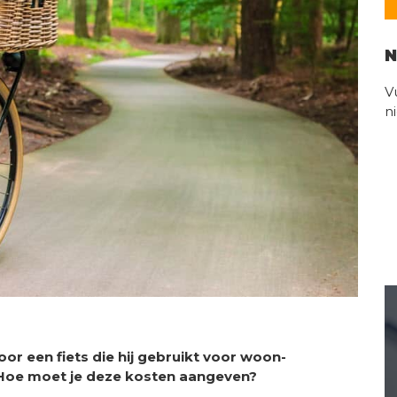
N
V
n
r een fiets die hij gebruikt voor woon-
 Hoe moet je deze kosten aangeven?