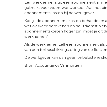
Een werknemer sluit een abonnement af met 
gebruikt voor woon-werkverkeer. Aan het e
abonnementskosten bij de werkgever.
Kan je de abonnementskosten behandelen als
werkverkeer berekenen en de uitkomst hier
abonnementskosten hoger zijn, moet je dit da
werknemer?
Als de werknemer zelf een abonnement afslui
van een terbeschikkingstelling van de fiets en 
De werkgever kan dan geen onbelaste reisk
Bron: Accountancy Vanmorgen