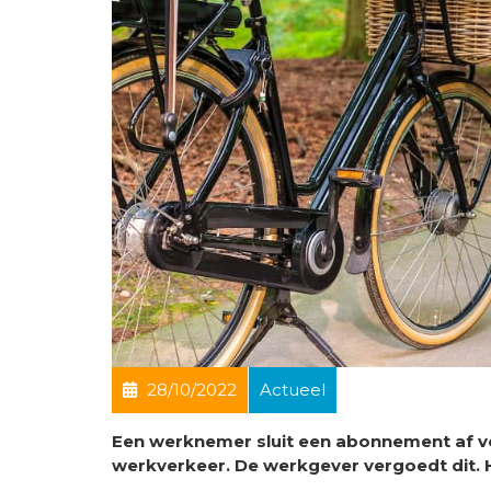
28/10/2022
Actueel
Een werknemer sluit een abonnement af voo
werkverkeer. De werkgever vergoedt dit.