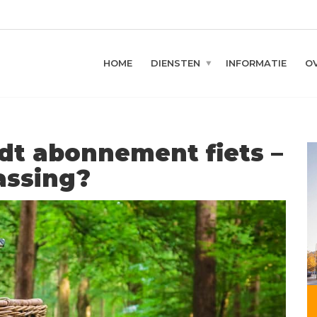
HOME
DIENSTEN
INFORMATIE
O
t abonnement fiets –
passing?