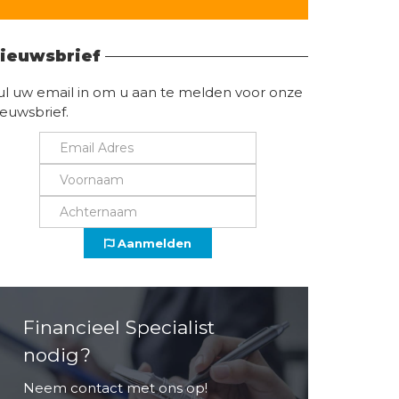
Vind hier alle informatie
ieuwsbrief
ul uw email in om u aan te melden voor onze
ieuwsbrief.
Aanmelden
Financieel Specialist
nodig?
Neem contact met ons op!