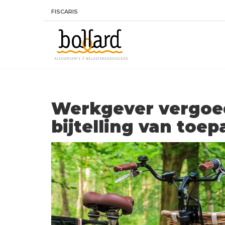
FISCARIS
Werkgever vergoed
bijtelling van toe