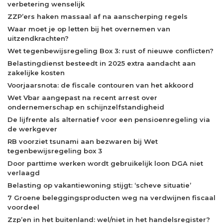
verbetering wenselijk
ZZP’ers haken massaal af na aanscherping regels
Waar moet je op letten bij het overnemen van
uitzendkrachten?
Wet tegenbewijsregeling Box 3: rust of nieuwe conflicten?
Belastingdienst besteedt in 2025 extra aandacht aan
zakelijke kosten
Voorjaarsnota: de fiscale contouren van het akkoord
Wet Vbar aangepast na recent arrest over
ondernemerschap en schijnzelfstandigheid
De lijfrente als alternatief voor een pensioenregeling via
de werkgever
RB voorziet tsunami aan bezwaren bij Wet
tegenbewijsregeling box 3
Door parttime werken wordt gebruikelijk loon DGA niet
verlaagd
Belasting op vakantiewoning stijgt: ‘scheve situatie’
7 Groene beleggingsproducten weg na verdwijnen fiscaal
voordeel
Zzp’en in het buitenland: wel/niet in het handelsregister?