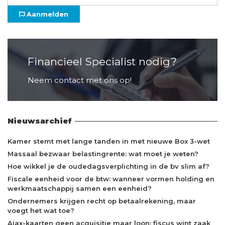
Aanmelden
Financieel Specialist nodig?
Neem contact met ons op!
Nieuwsarchief
Kamer stemt met lange tanden in met nieuwe Box 3-wet
Massaal bezwaar belastingrente: wat moet je weten?
Hoe wikkel je de oudedagsverplichting in de bv slim af?
Fiscale eenheid voor de btw: wanneer vormen holding en
werkmaatschappij samen een eenheid?
Ondernemers krijgen recht op betaalrekening, maar
voegt het wat toe?
Ajax-kaarten geen acquisitie maar loon: fiscus wint zaak