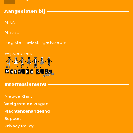
Aangesloten bij
NBA
Novak
Register Belastingadviseurs
Wij steunen:
Informatiemenu
Nieuwe Klant
Veelgestelde vragen
Klachtenbehandeling
Support
Privacy Policy