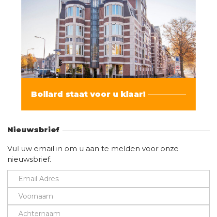
Bollard staat voor u klaar!
Vind hier alle informatie
Nieuwsbrief
Vul uw email in om u aan te melden voor onze
nieuwsbrief.