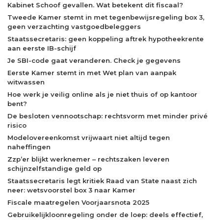
Kabinet Schoof gevallen. Wat betekent dit fiscaal?
Tweede Kamer stemt in met tegenbewijsregeling box 3,
geen verzachting vastgoedbeleggers
Staatssecretaris: geen koppeling aftrek hypotheekrente
aan eerste IB-schijf
Je SBI-code gaat veranderen. Check je gegevens
Eerste Kamer stemt in met Wet plan van aanpak
witwassen
Hoe werk je veilig online als je niet thuis of op kantoor
bent?
De besloten vennootschap: rechtsvorm met minder privé
risico
Modelovereenkomst vrijwaart niet altijd tegen
naheffingen
Zzp’er blijkt werknemer – rechtszaken leveren
schijnzelfstandige geld op
Staatssecretaris legt kritiek Raad van State naast zich
neer: wetsvoorstel box 3 naar Kamer
Fiscale maatregelen Voorjaarsnota 2025
Gebruikelijkloonregeling onder de loep: deels effectief,