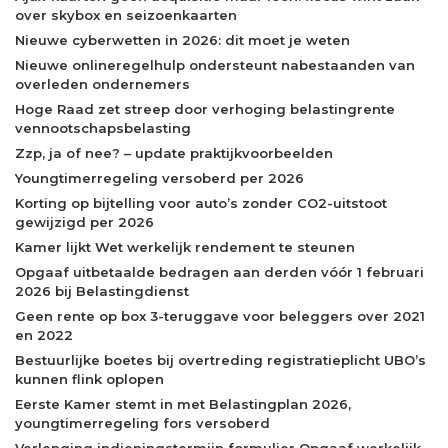
over skybox en seizoenkaarten
Nieuwe cyberwetten in 2026: dit moet je weten
Nieuwe onlineregelhulp ondersteunt nabestaanden van
overleden ondernemers
Hoge Raad zet streep door verhoging belastingrente
vennootschapsbelasting
Zzp, ja of nee? – update praktijkvoorbeelden
Youngtimerregeling versoberd per 2026
Korting op bijtelling voor auto’s zonder CO2-uitstoot
gewijzigd per 2026
Kamer lijkt Wet werkelijk rendement te steunen
Opgaaf uitbetaalde bedragen aan derden vóór 1 februari
2026 bij Belastingdienst
Geen rente op box 3-teruggave voor beleggers over 2021
en 2022
Bestuurlijke boetes bij overtreding registratieplicht UBO’s
kunnen flink oplopen
Eerste Kamer stemt in met Belastingplan 2026,
youngtimerregeling fors versoberd