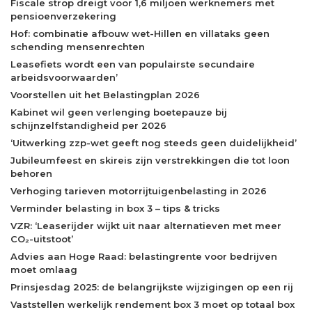
Fiscale strop dreigt voor 1,6 miljoen werknemers met
pensioenverzekering
Hof: combinatie afbouw wet-Hillen en villataks geen
schending mensenrechten
Leasefiets wordt een van populairste secundaire
arbeidsvoorwaarden’
Voorstellen uit het Belastingplan 2026
Kabinet wil geen verlenging boetepauze bij
schijnzelfstandigheid per 2026
‘Uitwerking zzp-wet geeft nog steeds geen duidelijkheid’
Jubileumfeest en skireis zijn verstrekkingen die tot loon
behoren
Verhoging tarieven motorrijtuigenbelasting in 2026
Verminder belasting in box 3 – tips & tricks
VZR: ‘Leaserijder wijkt uit naar alternatieven met meer
CO₂-uitstoot’
Advies aan Hoge Raad: belastingrente voor bedrijven
moet omlaag
Prinsjesdag 2025: de belangrijkste wijzigingen op een rij
Vaststellen werkelijk rendement box 3 moet op totaal box