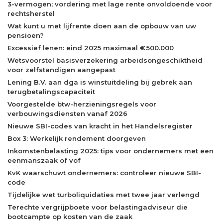
3-vermogen; vordering met lage rente onvoldoende voor
rechtsherstel
Wat kunt u met lijfrente doen aan de opbouw van uw
pensioen?
Excessief lenen: eind 2025 maximaal € 500.000
Wetsvoorstel basisverzekering arbeidsongeschiktheid
voor zelfstandigen aangepast
Lening B.V. aan dga is winstuitdeling bij gebrek aan
terugbetalingscapaciteit
Voorgestelde btw-herzieningsregels voor
verbouwingsdiensten vanaf 2026
Nieuwe SBI-codes van kracht in het Handelsregister
Box 3: Werkelijk rendement doorgeven
Inkomstenbelasting 2025: tips voor ondernemers met een
eenmanszaak of vof
KvK waarschuwt ondernemers: controleer nieuwe SBI-
code
Tijdelijke wet turboliquidaties met twee jaar verlengd
Terechte vergrijpboete voor belastingadviseur die
bootcampte op kosten van de zaak