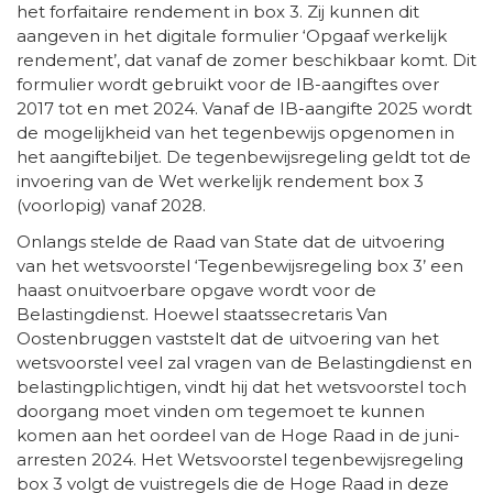
het forfaitaire rendement in box 3. Zij kunnen dit
aangeven in het digitale formulier ‘Opgaaf werkelijk
rendement’, dat vanaf de zomer beschikbaar komt. Dit
formulier wordt gebruikt voor de IB-aangiftes over
2017 tot en met 2024. Vanaf de IB-aangifte 2025 wordt
de mogelijkheid van het tegenbewijs opgenomen in
het aangiftebiljet. De tegenbewijsregeling geldt tot de
invoering van de Wet werkelijk rendement box 3
(voorlopig) vanaf 2028.
Onlangs stelde de Raad van State dat de uitvoering
van het wetsvoorstel ‘Tegenbewijsregeling box 3’ een
haast onuitvoerbare opgave wordt voor de
Belastingdienst. Hoewel staatssecretaris Van
Oostenbruggen vaststelt dat de uitvoering van het
wetsvoorstel veel zal vragen van de Belastingdienst en
belastingplichtigen, vindt hij dat het wetsvoorstel toch
doorgang moet vinden om tegemoet te kunnen
komen aan het oordeel van de Hoge Raad in de juni-
arresten 2024. Het Wetsvoorstel tegenbewijsregeling
box 3 volgt de vuistregels die de Hoge Raad in deze