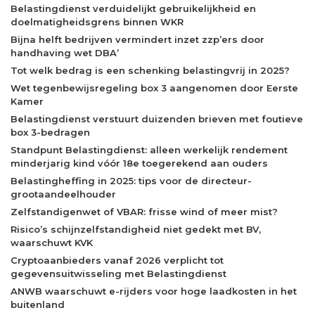
Belastingdienst verduidelijkt gebruikelijkheid en
doelmatigheidsgrens binnen WKR
Bijna helft bedrijven vermindert inzet zzp’ers door
handhaving wet DBA’
Tot welk bedrag is een schenking belastingvrij in 2025?
Wet tegenbewijsregeling box 3 aangenomen door Eerste
Kamer
Belastingdienst verstuurt duizenden brieven met foutieve
box 3-bedragen
Standpunt Belastingdienst: alleen werkelijk rendement
minderjarig kind vóór 18e toegerekend aan ouders
Belastingheffing in 2025: tips voor de directeur-
grootaandeelhouder
Zelfstandigenwet of VBAR: frisse wind of meer mist?
Risico’s schijnzelfstandigheid niet gedekt met BV,
waarschuwt KVK
Cryptoaanbieders vanaf 2026 verplicht tot
gegevensuitwisseling met Belastingdienst
ANWB waarschuwt e-rijders voor hoge laadkosten in het
buitenland