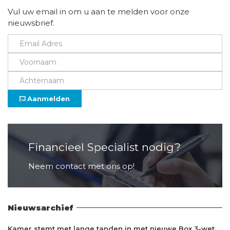
Vul uw email in om u aan te melden voor onze
nieuwsbrief.
Aanmelden
Financieel Specialist nodig?
Neem contact met ons op!
Nieuwsarchief
Kamer stemt met lange tanden in met nieuwe Box 3-wet