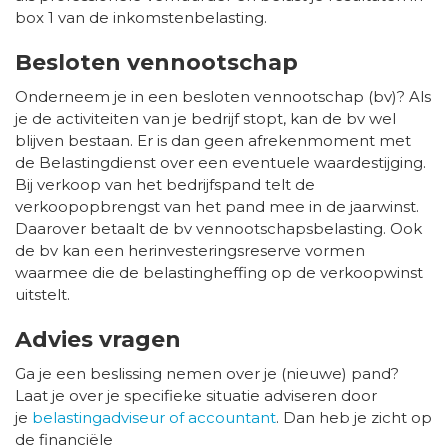
box 1 van de inkomstenbelasting.
Besloten vennootschap
Onderneem je in een besloten vennootschap (bv)? Als
je de activiteiten van je bedrijf stopt, kan de bv wel
blijven bestaan. Er is dan geen afrekenmoment met
de Belastingdienst over een eventuele waardestijging.
Bij verkoop van het bedrijfspand telt de
verkoopopbrengst van het pand mee in de jaarwinst.
Daarover betaalt de bv vennootschapsbelasting. Ook
de bv kan een herinvesteringsreserve vormen
waarmee die de belastingheffing op de verkoopwinst
uitstelt.
Advies vragen
Ga je een beslissing nemen over je (nieuwe) pand?
Laat je over je specifieke situatie adviseren door
je
belastingadviseur of accountant
. Dan heb je zicht op
de financiële