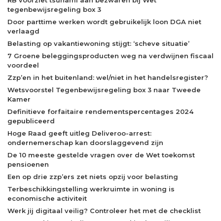
tegenbewijsregeling box 3
Door parttime werken wordt gebruikelijk loon DGA niet
verlaagd
Belasting op vakantiewoning stijgt: ‘scheve situatie’
7 Groene beleggingsproducten weg na verdwijnen fiscaal
voordeel
Zzp’en in het buitenland: wel/niet in het handelsregister?
Wetsvoorstel Tegenbewijsregeling box 3 naar Tweede
Kamer
Definitieve forfaitaire rendementspercentages 2024
gepubliceerd
Hoge Raad geeft uitleg Deliveroo-arrest:
ondernemerschap kan doorslaggevend zijn
De 10 meeste gestelde vragen over de Wet toekomst
pensioenen
Een op drie zzp’ers zet niets opzij voor belasting
Terbeschikkingstelling werkruimte in woning is
economische activiteit
Werk jij digitaal veilig? Controleer het met de checklist