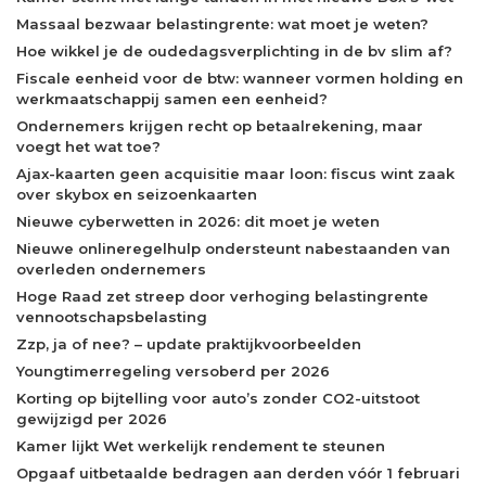
Massaal bezwaar belastingrente: wat moet je weten?
Hoe wikkel je de oudedagsverplichting in de bv slim af?
Fiscale eenheid voor de btw: wanneer vormen holding en
werkmaatschappij samen een eenheid?
Ondernemers krijgen recht op betaalrekening, maar
voegt het wat toe?
Ajax-kaarten geen acquisitie maar loon: fiscus wint zaak
over skybox en seizoenkaarten
Nieuwe cyberwetten in 2026: dit moet je weten
Nieuwe onlineregelhulp ondersteunt nabestaanden van
overleden ondernemers
Hoge Raad zet streep door verhoging belastingrente
vennootschapsbelasting
Zzp, ja of nee? – update praktijkvoorbeelden
Youngtimerregeling versoberd per 2026
Korting op bijtelling voor auto’s zonder CO2-uitstoot
gewijzigd per 2026
Kamer lijkt Wet werkelijk rendement te steunen
Opgaaf uitbetaalde bedragen aan derden vóór 1 februari