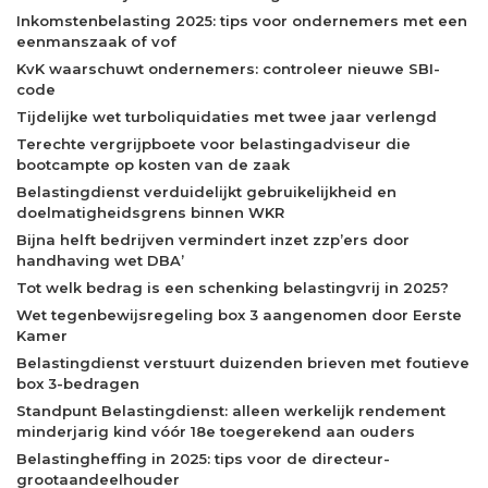
Inkomstenbelasting 2025: tips voor ondernemers met een
eenmanszaak of vof
KvK waarschuwt ondernemers: controleer nieuwe SBI-
code
Tijdelijke wet turboliquidaties met twee jaar verlengd
Terechte vergrijpboete voor belastingadviseur die
bootcampte op kosten van de zaak
Belastingdienst verduidelijkt gebruikelijkheid en
doelmatigheidsgrens binnen WKR
Bijna helft bedrijven vermindert inzet zzp’ers door
handhaving wet DBA’
Tot welk bedrag is een schenking belastingvrij in 2025?
Wet tegenbewijsregeling box 3 aangenomen door Eerste
Kamer
Belastingdienst verstuurt duizenden brieven met foutieve
box 3-bedragen
Standpunt Belastingdienst: alleen werkelijk rendement
minderjarig kind vóór 18e toegerekend aan ouders
Belastingheffing in 2025: tips voor de directeur-
grootaandeelhouder