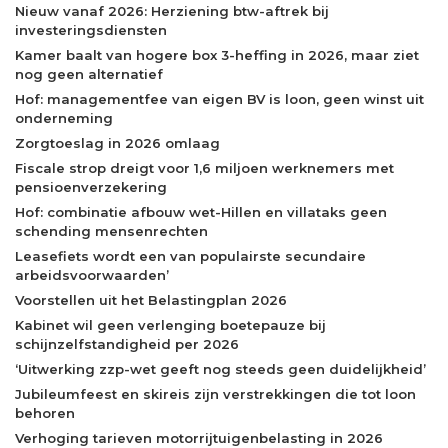
Nieuw vanaf 2026: Herziening btw-aftrek bij
investeringsdiensten
Kamer baalt van hogere box 3-heffing in 2026, maar ziet
nog geen alternatief
Hof: managementfee van eigen BV is loon, geen winst uit
onderneming
Zorgtoeslag in 2026 omlaag
Fiscale strop dreigt voor 1,6 miljoen werknemers met
pensioenverzekering
Hof: combinatie afbouw wet-Hillen en villataks geen
schending mensenrechten
Leasefiets wordt een van populairste secundaire
arbeidsvoorwaarden’
Voorstellen uit het Belastingplan 2026
Kabinet wil geen verlenging boetepauze bij
schijnzelfstandigheid per 2026
‘Uitwerking zzp-wet geeft nog steeds geen duidelijkheid’
Jubileumfeest en skireis zijn verstrekkingen die tot loon
behoren
Verhoging tarieven motorrijtuigenbelasting in 2026