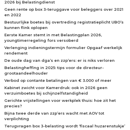
2026 bij Belastingdienst
Geen rente op box 3-teruggave voor beleggers over 2021
en 2022
Bestuurlijke boetes bij overtreding registratieplicht UBO’s
kunnen flink oplopen
Eerste Kamer stemt in met Belastingplan 2026,
youngtimerregeling fors versoberd
Verlenging indieningstermijn formulier Opgaaf werkelijk
rendement
De oude dag van dga’s en zzp’ers: er is niks verloren
Belastingheffing in 2025: tips voor de directeur-
grootaandeelhouder
Verbod op contante betalingen van € 3.000 of meer
Kabinet zwicht voor Kamerdruk: ook in 2026 geen
verzuimboetes bij schijnzelfstandigheid
Gerichte vrijstellingen voor werkplek thuis: hoe zit het
precies?
Bijna twee derde van zzp’ers wacht met AOV tot
verplichting
Terugvragen box 3-belasting wordt ‘fiscaal huzarenstukje’