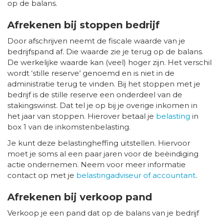
op de balans.
Afrekenen bij stoppen bedrijf
Door afschrijven neemt de fiscale waarde van je
bedrijfspand af. Die waarde zie je terug op de balans.
De werkelijke waarde kan (veel) hoger zijn. Het verschil
wordt ‘stille reserve’ genoemd en is niet in de
administratie terug te vinden. Bij het stoppen met je
bedrijf is de stille reserve een onderdeel van de
stakingswinst. Dat tel je op bij je overige inkomen in
het jaar van stoppen. Hierover betaal je
belasting
in
box 1 van de inkomstenbelasting.
Je kunt deze belastingheffing uitstellen. Hiervoor
moet je soms al een paar jaren voor de beëindiging
actie ondernemen. Neem voor meer informatie
contact op met je
belastingadviseur of accountant
.
Afrekenen bij verkoop pand
Verkoop je een pand dat op de balans van je bedrijf