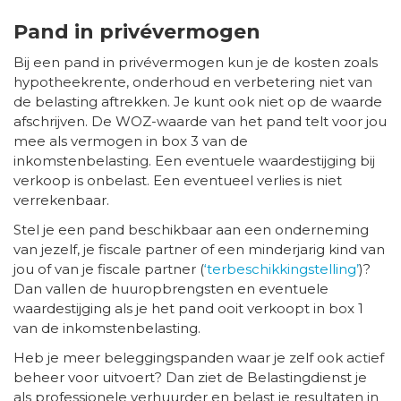
Pand in privévermogen
Bij een pand in privévermogen kun je de kosten zoals
hypotheekrente, onderhoud en verbetering niet van
de belasting aftrekken. Je kunt ook niet op de waarde
afschrijven. De WOZ-waarde van het pand telt voor jou
mee als vermogen in box 3 van de
inkomstenbelasting. Een eventuele waardestijging bij
verkoop is onbelast. Een eventueel verlies is niet
verrekenbaar.
Stel je een pand beschikbaar aan een onderneming
van jezelf, je fiscale partner of een minderjarig kind van
jou of van je fiscale partner (
‘terbeschikkingstelling’
)?
Dan vallen de huuropbrengsten en eventuele
waardestijging als je het pand ooit verkoopt in box 1
van de inkomstenbelasting.
Heb je meer beleggingspanden waar je zelf ook actief
beheer voor uitvoert? Dan ziet de Belastingdienst je
als professionele verhuurder en belast je resultaten in