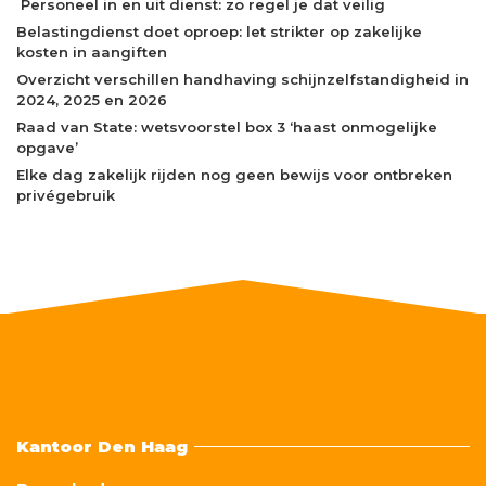
Personeel in en uit dienst: zo regel je dat veilig
Belastingdienst doet oproep: let strikter op zakelijke
kosten in aangiften
Overzicht verschillen handhaving schijnzelfstandigheid in
2024, 2025 en 2026
Raad van State: wetsvoorstel box 3 ‘haast onmogelijke
opgave’
Elke dag zakelijk rijden nog geen bewijs voor ontbreken
privégebruik
Kantoor Den Haag