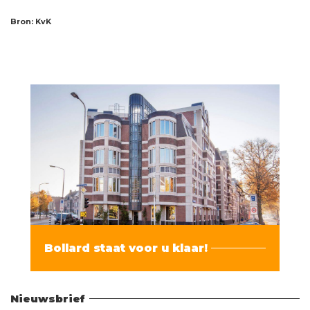
Bron: KvK
Bollard staat voor u klaar!
Vind hier alle informatie
Nieuwsbrief