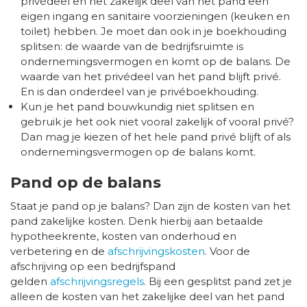
privédeel en het zakelijk deel van het pand een
eigen ingang en sanitaire voorzieningen (keuken en
toilet) hebben. Je moet dan ook in je boekhouding
splitsen: de waarde van de bedrijfsruimte is
ondernemingsvermogen en komt op de balans. De
waarde van het privédeel van het pand blijft privé.
En is dan onderdeel van je privéboekhouding.
Kun je het pand bouwkundig niet splitsen en
gebruik je het ook niet vooral zakelijk of vooral privé?
Dan mag je kiezen of het hele pand privé blijft of als
ondernemingsvermogen op de balans komt.
Pand op de balans
Staat je pand op je balans? Dan zijn de kosten van het
pand zakelijke kosten. Denk hierbij aan betaalde
hypotheekrente, kosten van onderhoud en
verbetering en de
afschrijvingskosten
. Voor de
afschrijving op een bedrijfspand
gelden
afschrijvingsregels
. Bij een gesplitst pand zet je
alleen de kosten van het zakelijke deel van het pand