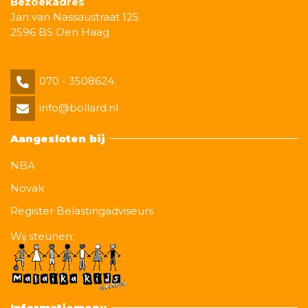
Bezoekadres
Jan van Nassaustraat 125
2596 BS Den Haag
070 - 3508624
info@bollard.nl
Aangesloten bij
NBA
Novak
Register Belastingadviseurs
Wij steunen:
Informatiemenu