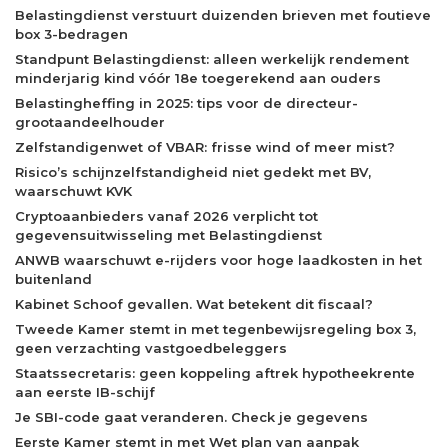
Belastingdienst verstuurt duizenden brieven met foutieve
box 3-bedragen
Standpunt Belastingdienst: alleen werkelijk rendement
minderjarig kind vóór 18e toegerekend aan ouders
Belastingheffing in 2025: tips voor de directeur-
grootaandeelhouder
Zelfstandigenwet of VBAR: frisse wind of meer mist?
Risico’s schijnzelfstandigheid niet gedekt met BV,
waarschuwt KVK
Cryptoaanbieders vanaf 2026 verplicht tot
gegevensuitwisseling met Belastingdienst
ANWB waarschuwt e-rijders voor hoge laadkosten in het
buitenland
Kabinet Schoof gevallen. Wat betekent dit fiscaal?
Tweede Kamer stemt in met tegenbewijsregeling box 3,
geen verzachting vastgoedbeleggers
Staatssecretaris: geen koppeling aftrek hypotheekrente
aan eerste IB-schijf
Je SBI-code gaat veranderen. Check je gegevens
Eerste Kamer stemt in met Wet plan van aanpak