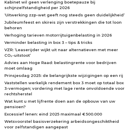
Kabinet wil geen verlenging boetepauze bij
schijnzelfstandigheid per 2026
‘Uitwerking zzp-wet geeft nog steeds geen duidelijkheid’
Jubileumfeest en skireis zijn verstrekkingen die tot loon
behoren
Verhoging tarieven motorrijtuigenbelasting in 2026
Verminder belasting in box 3 – tips & tricks
VZR: ‘Leaserijder wijkt uit naar alternatieven met meer
CO₂-uitstoot’
Advies aan Hoge Raad: belastingrente voor bedrijven
moet omlaag
Prinsjesdag 2025: de belangrijkste wijzigingen op een rij
Vaststellen werkelijk rendement box 3 moet op totaal box
3-vermogen; vordering met lage rente onvoldoende voor
rechtsherstel
Wat kunt u met lijfrente doen aan de opbouw van uw
pensioen?
Excessief lenen: eind 2025 maximaal € 500.000
Wetsvoorstel basisverzekering arbeidsongeschiktheid
voor zelfstandigen aangepast