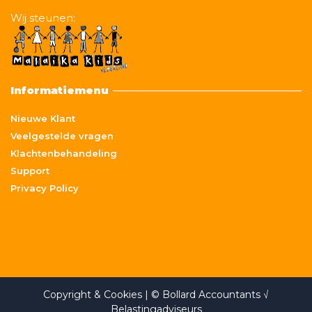
Wij steunen:
Informatiemenu
Nieuwe Klant
Veelgestelde vragen
Klachtenbehandeling
Support
Privacy Policy
Copyright & Cookies
| © Bollard Accountants √
Belastingadviseurs