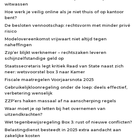
witwassen
Hoe werk je veilig online als je niet thuis of op kantoor
bent?
De besloten vennootschap: rechtsvorm met minder privé
risico
Modelovereenkomst vrijwaart niet altijd tegen
naheffingen
Zzp’er blijkt werknemer – rechtszaken leveren
schijnzelfstandige geld op
Staatssecretaris legt kritiek Raad van State naast zich
neer: wetsvoorstel box 3 naar Kamer
Fiscale maatregelen Voorjaarsnota 2025
Gebruikelijkloonregeling onder de loep: deels effectief,
verbetering wenselijk
ZZP’ers haken massaal af na aanscherping regels
Waar moet je op letten bij het overnemen van
uitzendkrachten?
Wet tegenbewijsregeling Box 3: rust of nieuwe conflicten?
Belastingdienst besteedt in 2025 extra aandacht aan
zakelijke kosten