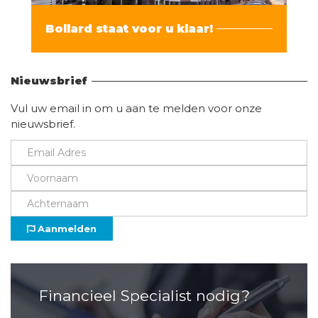
Bollard staat voor u klaar!
Vind hier alle informatie
Nieuwsbrief
Vul uw email in om u aan te melden voor onze
nieuwsbrief.
Aanmelden
Financieel Specialist nodig?