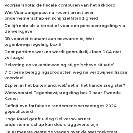
Voorjaarsnota: de fiscale contouren van het akkoord
Wet Vbar aangepast na recent arrest over
ondernemerschap en schijnzelfstandigheid
De lijfrente als alternatief voor een pensioenregeling via
de werkgever
RB voorziet tsunami aan bezwaren bij Wet
tegenbewijsregeling box 3
Door parttime werken wordt gebruikelijk loon DGA niet
verlaagd
Belasting op vakantiewoning stijgt: ‘scheve situatie’
7 Groene beleggingsproducten weg na verdwijnen fiscaal
voordeel
Zzp’en in het buitenland: wel/niet in het handelsregister?
Wetsvoorstel Tegenbewijsregeling box 3 naar Tweede
Kamer
Definitieve forfaitaire rendementspercentages 2024
gepubliceerd
Hoge Raad geeft uitleg Deliveroo-arrest:
ondernemerschap kan doorslaggevend zijn
De 10 meeste gestelde vragen over de Wet toekomst