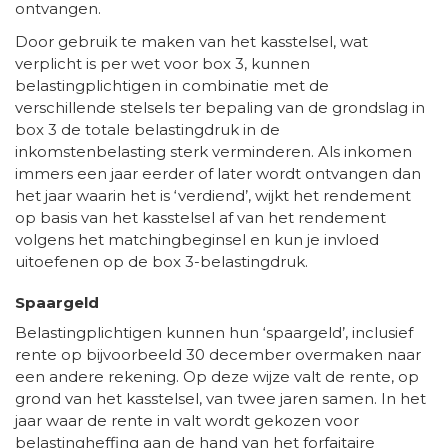
ontvangen.
Door gebruik te maken van het kasstelsel, wat
verplicht is per wet voor box 3, kunnen
belastingplichtigen in combinatie met de
verschillende stelsels ter bepaling van de grondslag in
box 3 de totale belastingdruk in de
inkomstenbelasting sterk verminderen. Als inkomen
immers een jaar eerder of later wordt ontvangen dan
het jaar waarin het is ‘verdiend’, wijkt het rendement
op basis van het kasstelsel af van het rendement
volgens het matchingbeginsel en kun je invloed
uitoefenen op de box 3-belastingdruk.
Spaargeld
Belastingplichtigen kunnen hun ‘spaargeld’, inclusief
rente op bijvoorbeeld 30 december overmaken naar
een andere rekening. Op deze wijze valt de rente, op
grond van het kasstelsel, van twee jaren samen. In het
jaar waar de rente in valt wordt gekozen voor
belastingheffing aan de hand van het forfaitaire