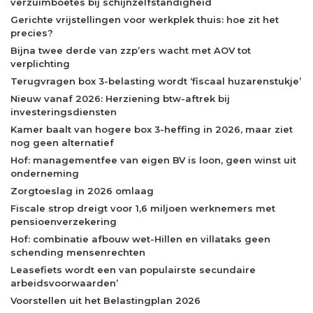
verzuimboetes bij schijnzelfstandigheid
Gerichte vrijstellingen voor werkplek thuis: hoe zit het
precies?
Bijna twee derde van zzp’ers wacht met AOV tot
verplichting
Terugvragen box 3-belasting wordt ‘fiscaal huzarenstukje’
Nieuw vanaf 2026: Herziening btw-aftrek bij
investeringsdiensten
Kamer baalt van hogere box 3-heffing in 2026, maar ziet
nog geen alternatief
Hof: managementfee van eigen BV is loon, geen winst uit
onderneming
Zorgtoeslag in 2026 omlaag
Fiscale strop dreigt voor 1,6 miljoen werknemers met
pensioenverzekering
Hof: combinatie afbouw wet-Hillen en villataks geen
schending mensenrechten
Leasefiets wordt een van populairste secundaire
arbeidsvoorwaarden’
Voorstellen uit het Belastingplan 2026