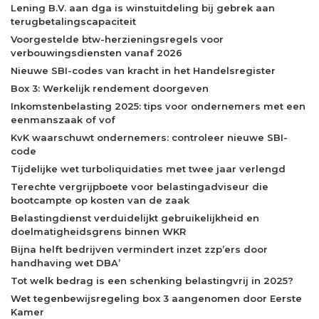
Lening B.V. aan dga is winstuitdeling bij gebrek aan
terugbetalingscapaciteit
Voorgestelde btw-herzieningsregels voor
verbouwingsdiensten vanaf 2026
Nieuwe SBI-codes van kracht in het Handelsregister
Box 3: Werkelijk rendement doorgeven
Inkomstenbelasting 2025: tips voor ondernemers met een
eenmanszaak of vof
KvK waarschuwt ondernemers: controleer nieuwe SBI-
code
Tijdelijke wet turboliquidaties met twee jaar verlengd
Terechte vergrijpboete voor belastingadviseur die
bootcampte op kosten van de zaak
Belastingdienst verduidelijkt gebruikelijkheid en
doelmatigheidsgrens binnen WKR
Bijna helft bedrijven vermindert inzet zzp’ers door
handhaving wet DBA’
Tot welk bedrag is een schenking belastingvrij in 2025?
Wet tegenbewijsregeling box 3 aangenomen door Eerste
Kamer