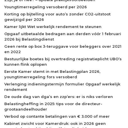
Youngtimerregeling versoberd per 2026
Korting op bijtelling voor auto’s zonder CO2-uitstoot
gewijzigd per 2026
Kamer lijkt Wet werkelijk rendement te steunen
Opgaaf uitbetaalde bedragen aan derden vóór 1 februari
2026 bij Belastingdienst
Geen rente op box 3-teruggave voor beleggers over 2021
en 2022
Bestuurlijke boetes bij overtreding registratieplicht UBO’s
kunnen flink oplopen
Eerste Kamer stemt in met Belastingplan 2026,
youngtimerregeling fors versoberd
Verlenging indieningstermijn formulier Opgaaf werkelijk
rendement
De oude dag van dga’s en zzp’ers: er is niks verloren
Belastingheffing in 2025: tips voor de directeur-
grootaandeelhouder
Verbod op contante betalingen van € 3.000 of meer
Kabinet zwicht voor Kamerdruk: ook in 2026 geen