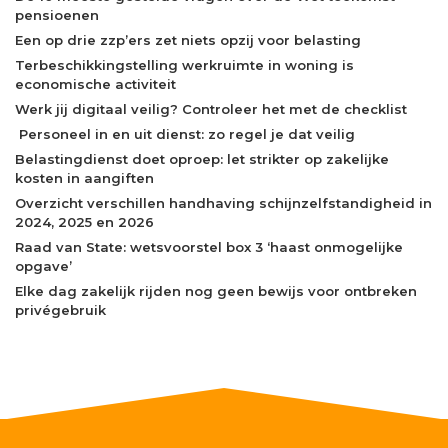
pensioenen
Een op drie zzp’ers zet niets opzij voor belasting
Terbeschikkingstelling werkruimte in woning is
economische activiteit
Werk jij digitaal veilig? Controleer het met de checklist
Personeel in en uit dienst: zo regel je dat veilig
Belastingdienst doet oproep: let strikter op zakelijke
kosten in aangiften
Overzicht verschillen handhaving schijnzelfstandigheid in
2024, 2025 en 2026
Raad van State: wetsvoorstel box 3 ‘haast onmogelijke
opgave’
Elke dag zakelijk rijden nog geen bewijs voor ontbreken
privégebruik