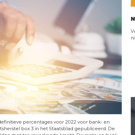
N
V
n
 definitieve percentages voor 2022 voor bank- en
herstel box 3 in het Staatsblad gepubliceerd. De