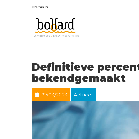
FISCARIS
Definitieve percen
bekendgemaakt
27/03/2023
Actueel