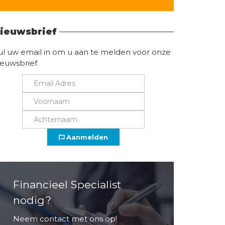
Vind hier alle informatie
ieuwsbrief
ul uw email in om u aan te melden voor onze
ieuwsbrief.
Aanmelden
Financieel Specialist
nodig?
Neem contact met ons op!