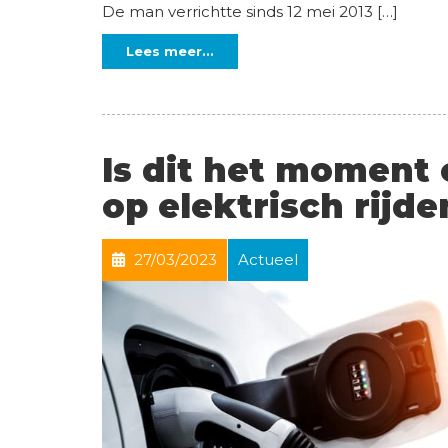
De man verrichtte sinds 12 mei 2013 […]
Lees meer...
Is dit het moment
op elektrisch rijde
27/03/2023
Actueel