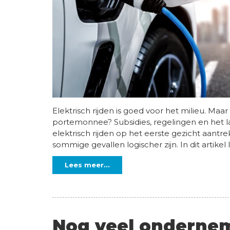
Elektrisch rijden is goed voor het milieu. Maa
portemonnee? Subsidies, regelingen en het l
elektrisch rijden op het eerste gezicht aantre
sommige gevallen logischer zijn. In dit artikel 
Lees meer...
Nog veel onderne