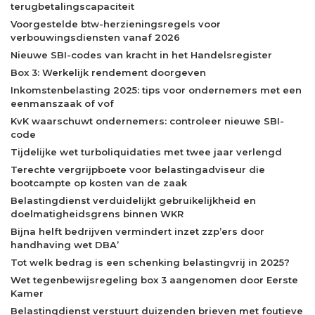
terugbetalingscapaciteit
Voorgestelde btw-herzieningsregels voor
verbouwingsdiensten vanaf 2026
Nieuwe SBI-codes van kracht in het Handelsregister
Box 3: Werkelijk rendement doorgeven
Inkomstenbelasting 2025: tips voor ondernemers met een
eenmanszaak of vof
KvK waarschuwt ondernemers: controleer nieuwe SBI-
code
Tijdelijke wet turboliquidaties met twee jaar verlengd
Terechte vergrijpboete voor belastingadviseur die
bootcampte op kosten van de zaak
Belastingdienst verduidelijkt gebruikelijkheid en
doelmatigheidsgrens binnen WKR
Bijna helft bedrijven vermindert inzet zzp’ers door
handhaving wet DBA’
Tot welk bedrag is een schenking belastingvrij in 2025?
Wet tegenbewijsregeling box 3 aangenomen door Eerste
Kamer
Belastingdienst verstuurt duizenden brieven met foutieve