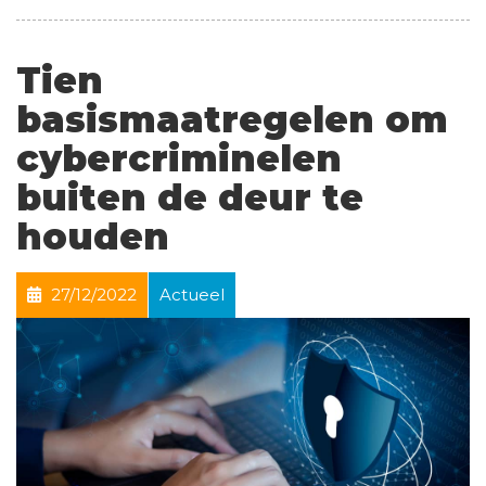
Tien
basismaatregelen om
cybercriminelen
buiten de deur te
houden
27/12/2022
Actueel