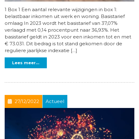
1 Box 1 Een aantal relevante wijzigingen in box 1:
belastbaar inkomen uit werk en woning. Basistarief
omlaag In 2023 wordt het basistarief van 37,07%
verlaagd met 0,14 procentpunt naar 36,93%. Het
basistarief geldt in 2023 voor een inkomen tot en met
€ 73.031. Dit bedrag is tot stand gekomen door de
reguliere jaarlijkse indexatie […]
Lees meer...
27/12/2022
Actueel