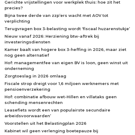
Gerichte vrijstellingen voor werkplek thuis: hoe zit het
precies?
Bijna twee derde van zzp’ers wacht met AOV tot
verplichting
Terugvragen box 3-belasting wordt ‘fiscaal huzarenstukje’
Nieuw vanaf 2026: Herziening btw-aftrek bij
investeringsdiensten
Kamer baalt van hogere box 3-heffing in 2026, maar ziet
nog geen alternatief
Hof: managementfee van eigen BV is loon, geen winst uit
onderneming
Zorgtoeslag in 2026 omlaag
Fiscale strop dreigt voor 1,6 miljoen werknemers met
pensioenverzekering
Hof: combinatie afbouw wet-Hillen en villataks geen
schending mensenrechten
Leasefiets wordt een van populairste secundaire
arbeidsvoorwaarden’
Voorstellen uit het Belastingplan 2026
Kabinet wil geen verlenging boetepauze bij