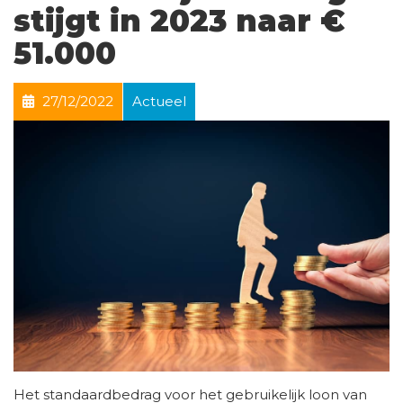
stijgt in 2023 naar €
51.000
27/12/2022
Actueel
Het standaardbedrag voor het gebruikelijk loon van