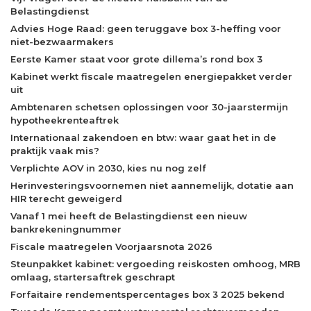
Belastingdienst
Advies Hoge Raad: geen teruggave box 3-heffing voor
niet-bezwaarmakers
Eerste Kamer staat voor grote dillema’s rond box 3
Kabinet werkt fiscale maatregelen energiepakket verder
uit
Ambtenaren schetsen oplossingen voor 30-jaarstermijn
hypotheekrenteaftrek
Internationaal zakendoen en btw: waar gaat het in de
praktijk vaak mis?
Verplichte AOV in 2030, kies nu nog zelf
Herinvesteringsvoornemen niet aannemelijk, dotatie aan
HIR terecht geweigerd
Vanaf 1 mei heeft de Belastingdienst een nieuw
bankrekeningnummer
Fiscale maatregelen Voorjaarsnota 2026
Steunpakket kabinet: vergoeding reiskosten omhoog, MRB
omlaag, startersaftrek geschrapt
Forfaitaire rendementspercentages box 3 2025 bekend