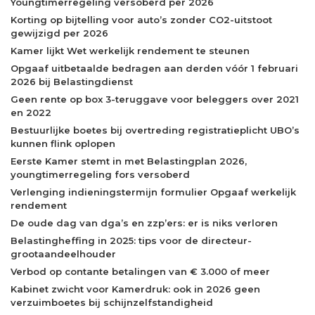
Youngtimerregeling versoberd per 2026
Korting op bijtelling voor auto’s zonder CO2-uitstoot
gewijzigd per 2026
Kamer lijkt Wet werkelijk rendement te steunen
Opgaaf uitbetaalde bedragen aan derden vóór 1 februari
2026 bij Belastingdienst
Geen rente op box 3-teruggave voor beleggers over 2021
en 2022
Bestuurlijke boetes bij overtreding registratieplicht UBO’s
kunnen flink oplopen
Eerste Kamer stemt in met Belastingplan 2026,
youngtimerregeling fors versoberd
Verlenging indieningstermijn formulier Opgaaf werkelijk
rendement
De oude dag van dga’s en zzp’ers: er is niks verloren
Belastingheffing in 2025: tips voor de directeur-
grootaandeelhouder
Verbod op contante betalingen van € 3.000 of meer
Kabinet zwicht voor Kamerdruk: ook in 2026 geen
verzuimboetes bij schijnzelfstandigheid