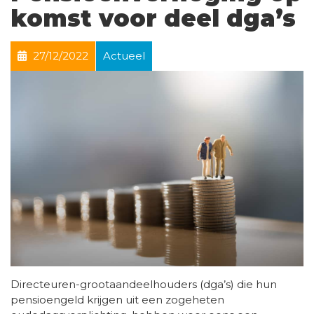
komst voor deel dga’s
27/12/2022
Actueel
Directeuren-grootaandeelhouders (dga’s) die hun
pensioengeld krijgen uit een zogeheten