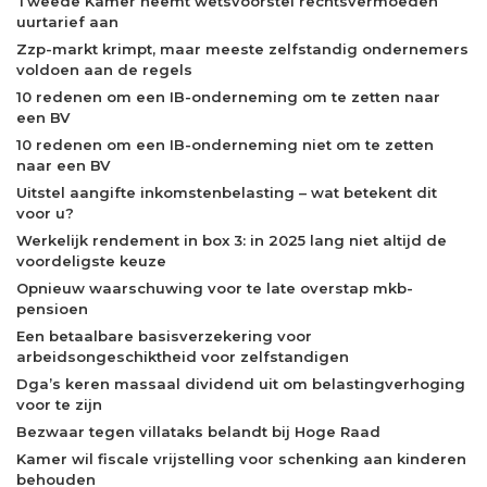
Tweede Kamer neemt wetsvoorstel rechtsvermoeden
uurtarief aan
Zzp-markt krimpt, maar meeste zelfstandig ondernemers
voldoen aan de regels
10 redenen om een IB-onderneming om te zetten naar
een BV
10 redenen om een IB-onderneming niet om te zetten
naar een BV
Uitstel aangifte inkomstenbelasting – wat betekent dit
voor u?
Werkelijk rendement in box 3: in 2025 lang niet altijd de
voordeligste keuze
Opnieuw waarschuwing voor te late overstap mkb-
pensioen
Een betaalbare basisverzekering voor
arbeidsongeschiktheid voor zelfstandigen
Dga’s keren massaal dividend uit om belastingverhoging
voor te zijn
Bezwaar tegen villataks belandt bij Hoge Raad
Kamer wil fiscale vrijstelling voor schenking aan kinderen
behouden