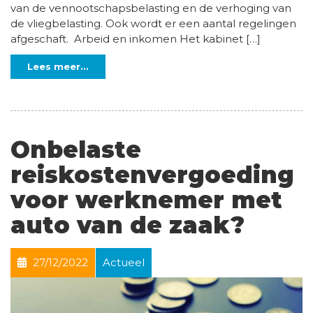
van de vennootschapsbelasting en de verhoging van
de vliegbelasting. Ook wordt er een aantal regelingen
afgeschaft. Arbeid en inkomen Het kabinet […]
Lees meer...
Onbelaste
reiskostenvergoeding
voor werknemer met
auto van de zaak?
27/12/2022
Actueel