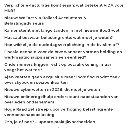
Verplichte e-facturatie komt eraan: wat betekent ViDA voor
MKB?
Nieuw: WeFact via Bollard Accountans &
Belastingadviseurs
Kamer stemt met lange tanden in met nieuwe Box 3-wet
Massaal bezwaar belastingrente: wat moet je weten?
Hoe wikkel je de oudedagsverplichting in de bv slim af?
Fiscale eenheid voor de btw: wanneer vormen holding en
werkmaatschappij samen een eenheid?
Ondernemers krijgen recht op betaalrekening, maar
voegt het wat toe?
Ajax-kaarten geen acquisitie maar loon: fiscus wint zaak
over skybox en seizoenkaarten
Nieuwe cyberwetten in 2026: dit moet je weten
Nieuwe onlineregelhulp ondersteunt nabestaanden van
overleden ondernemers
Hoge Raad zet streep door verhoging belastingrente
vennootschapsbelasting
Zzp, ja of nee? – update praktijkvoorbeelden