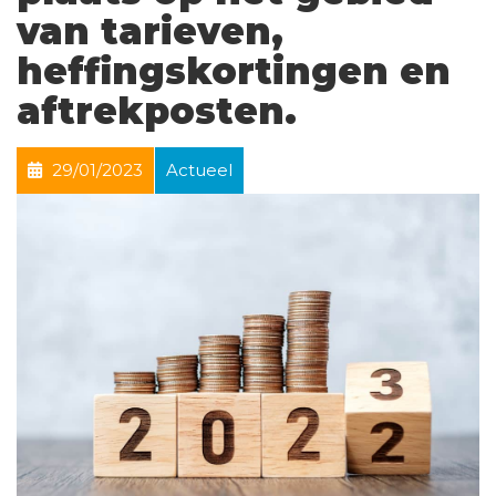
van tarieven,
heffingskortingen en
aftrekposten.
29/01/2023
Actueel