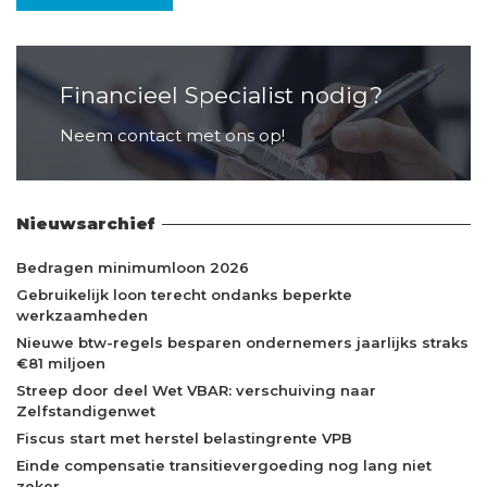
Financieel Specialist nodig?
Neem contact met ons op!
Nieuwsarchief
Bedragen minimumloon 2026
Gebruikelijk loon terecht ondanks beperkte
werkzaamheden
Nieuwe btw-regels besparen ondernemers jaarlijks straks
€81 miljoen
Streep door deel Wet VBAR: verschuiving naar
Zelfstandigenwet
Fiscus start met herstel belastingrente VPB
Einde compensatie transitievergoeding nog lang niet
zeker