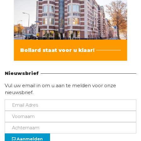
Bollard staat voor u klaar!
Vind hier alle informatie
Nieuwsbrief
Vul uw email in om u aan te melden voor onze
nieuwsbrief.
Aanmelden