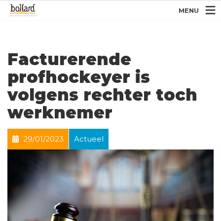
MENU
Facturerende
profhockeyer is
volgens rechter toch
werknemer
29/01/2023
Actueel