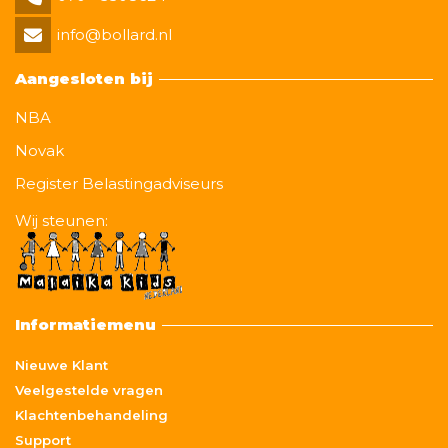
info@bollard.nl
Aangesloten bij
NBA
Novak
Register Belastingadviseurs
Wij steunen:
Informatiemenu
Nieuwe Klant
Veelgestelde vragen
Klachtenbehandeling
Support