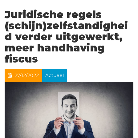
Juridische regels
(schijn)zelfstandighei
d verder uitgewerkt,
meer handhaving
fiscus
27/12/2022
Actueel